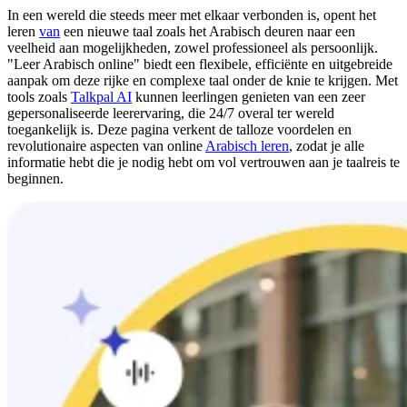
In een wereld die steeds meer met elkaar verbonden is, opent het
leren
van
een nieuwe taal zoals het Arabisch deuren naar een
veelheid aan mogelijkheden, zowel professioneel als persoonlijk.
"Leer Arabisch online" biedt een flexibele, efficiënte en uitgebreide
aanpak om deze rijke en complexe taal onder de knie te krijgen. Met
tools zoals
Talkpal AI
kunnen leerlingen genieten van een zeer
gepersonaliseerde leerervaring, die 24/7 overal ter wereld
toegankelijk is. Deze pagina verkent de talloze voordelen en
revolutionaire aspecten van online
Arabisch leren
, zodat je alle
informatie hebt die je nodig hebt om vol vertrouwen aan je taalreis te
beginnen.