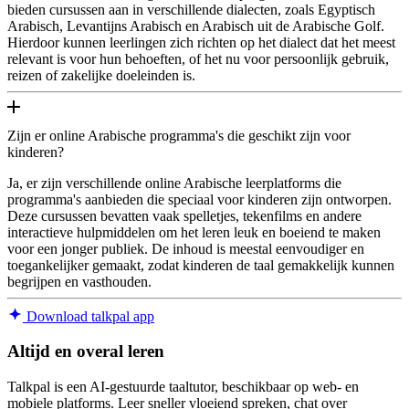
bieden cursussen aan in verschillende dialecten, zoals Egyptisch
Arabisch, Levantijns Arabisch en Arabisch uit de Arabische Golf.
Hierdoor kunnen leerlingen zich richten op het dialect dat het meest
relevant is voor hun behoeften, of het nu voor persoonlijk gebruik,
reizen of zakelijke doeleinden is.
Zijn er online Arabische programma's die geschikt zijn voor
kinderen?
Ja, er zijn verschillende online Arabische leerplatforms die
programma's aanbieden die speciaal voor kinderen zijn ontworpen.
Deze cursussen bevatten vaak spelletjes, tekenfilms en andere
interactieve hulpmiddelen om het leren leuk en boeiend te maken
voor een jonger publiek. De inhoud is meestal eenvoudiger en
toegankelijker gemaakt, zodat kinderen de taal gemakkelijk kunnen
begrijpen en vasthouden.
Download talkpal app
Altijd en overal leren
Talkpal is een AI-gestuurde taaltutor, beschikbaar op web- en
mobiele platforms. Leer sneller vloeiend spreken, chat over