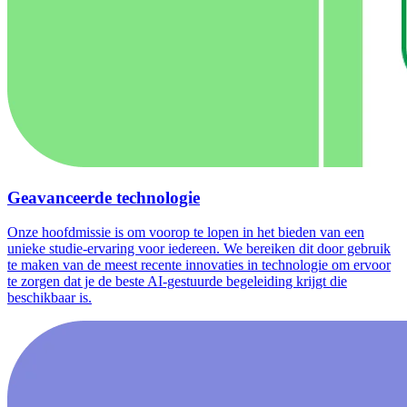
Geavanceerde technologie
Onze hoofdmissie is om voorop te lopen in het bieden van een
unieke studie-ervaring voor iedereen. We bereiken dit door gebruik
te maken van de meest recente innovaties in technologie om ervoor
te zorgen dat je de beste AI-gestuurde begeleiding krijgt die
beschikbaar is.