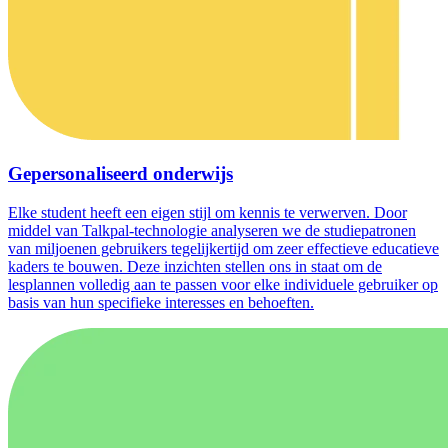
Gepersonaliseerd onderwijs
Elke student heeft een eigen stijl om kennis te verwerven. Door
middel van Talkpal-technologie analyseren we de studiepatronen
van miljoenen gebruikers tegelijkertijd om zeer effectieve educatieve
kaders te bouwen. Deze inzichten stellen ons in staat om de
lesplannen volledig aan te passen voor elke individuele gebruiker op
basis van hun specifieke interesses en behoeften.