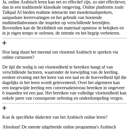
Ja, online Arabisch leren kan net zo effectief zijn, zo niet effectiever,
dan in een traditionele klassikale omgeving. Online platforms zoals
Talkpal AI bieden realtime interactie met moedertaalsprekers,
aanpasbare leerervaringen en het gebruik van boeiende
multimediabronnen die inspelen op verschillende leerstijlen.
Bovendien kan de flexibiliteit om materiaal opnieuw te bekijken en
in je eigen tempo te oefenen, de retentie en het begrip verbeteren.
Hoe lang duurt het meestal om vloeiend Arabisch te spreken via
online cursussen?
De tijd die nodig is om vloeiendheid te bereiken hangt af van
verschillende factoren, waaronder de toewijding van de leerling,
eerdere ervaring met het leren van een taal en de hoeveelheid tijd die
dagelijks in het leren wordt geïnvesteerd. Over het algemeen kan
een toegewijde leerling een conversatieniveau bereiken in ongeveer
6 maanden tot een jaar. Het bereiken van volledige vloeiendheid kan
enkele jaren van consequente oefening en onderdompeling vergen.
Kan ik specifieke dialecten van het Arabisch online leren?
Absoluut! De meeste uitgebreide online programma's Arabisch