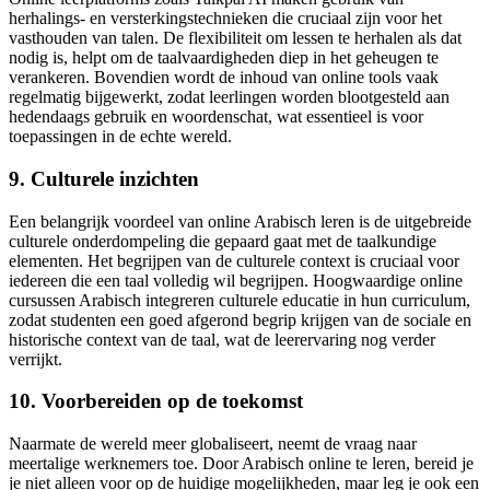
herhalings- en versterkingstechnieken die cruciaal zijn voor het
vasthouden van talen. De flexibiliteit om lessen te herhalen als dat
nodig is, helpt om de taalvaardigheden diep in het geheugen te
verankeren. Bovendien wordt de inhoud van online tools vaak
regelmatig bijgewerkt, zodat leerlingen worden blootgesteld aan
hedendaags gebruik en woordenschat, wat essentieel is voor
toepassingen in de echte wereld.
9. Culturele inzichten
Een belangrijk voordeel van online Arabisch leren is de uitgebreide
culturele onderdompeling die gepaard gaat met de taalkundige
elementen. Het begrijpen van de culturele context is cruciaal voor
iedereen die een taal volledig wil begrijpen. Hoogwaardige online
cursussen Arabisch integreren culturele educatie in hun curriculum,
zodat studenten een goed afgerond begrip krijgen van de sociale en
historische context van de taal, wat de leerervaring nog verder
verrijkt.
10. Voorbereiden op de toekomst
Naarmate de wereld meer globaliseert, neemt de vraag naar
meertalige werknemers toe. Door Arabisch online te leren, bereid je
je niet alleen voor op de huidige mogelijkheden, maar leg je ook een