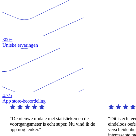
300+
Unieke ervaringen
4.7
/5
App store-beoordeling
"De nieuwe update met statistieken en de
"Dit is echt een 
voortgangsmeter is echt super. Nu vind ik de
eindeloos oefenen
app nog leuker."
verscheidenheid 
interessante mani