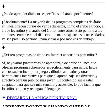
¿Puedo aprender dialectos específicos del árabe por Internet?
¡Absolutamente! La mayoría de los programas completos de árabe
en línea ofrecen cursos de varios dialectos, como el árabe egipcio, el
árabe levantino y el árabe del Golfo, entre otros. Esto permite a los
alumnos centrarse en el dialecto que más se ajuste a sus necesidades,
ya sea para uso personal, para viajar o por motivos de trabajo.
¿Existen programas de árabe en Internet adecuados para niños?
Sí, hay varias plataformas de aprendizaje de árabe en línea que
ofrecen programas diseñados específicamente para niños. Estos
cursos suelen incorporar juegos, dibujos animados y otras
herramientas interactivas para que el aprendizaje sea divertido y
atractivo para un público más joven. El contenido suele estar
adaptado para que sea más sencillo y accesible, lo que facilita que
los niños capten y retengan el lenguaje.
DESCARGA LA APLICACIÓN TALKPAL
APRENDE DONDE Y CUANDO QUIERAS