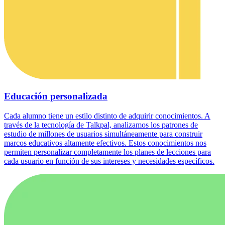
Educación personalizada
Cada alumno tiene un estilo distinto de adquirir conocimientos. A
través de la tecnología de Talkpal, analizamos los patrones de
estudio de millones de usuarios simultáneamente para construir
marcos educativos altamente efectivos. Estos conocimientos nos
permiten personalizar completamente los planes de lecciones para
cada usuario en función de sus intereses y necesidades específicos.