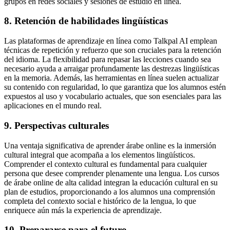
grupos en redes sociales y sesiones de estudio en línea.
8. Retención de habilidades lingüísticas
Las plataformas de aprendizaje en línea como Talkpal AI emplean
técnicas de repetición y refuerzo que son cruciales para la retención
del idioma. La flexibilidad para repasar las lecciones cuando sea
necesario ayuda a arraigar profundamente las destrezas lingüísticas
en la memoria. Además, las herramientas en línea suelen actualizar
su contenido con regularidad, lo que garantiza que los alumnos estén
expuestos al uso y vocabulario actuales, que son esenciales para las
aplicaciones en el mundo real.
9. Perspectivas culturales
Una ventaja significativa de aprender árabe online es la inmersión
cultural integral que acompaña a los elementos lingüísticos.
Comprender el contexto cultural es fundamental para cualquier
persona que desee comprender plenamente una lengua. Los cursos
de árabe online de alta calidad integran la educación cultural en su
plan de estudios, proporcionando a los alumnos una comprensión
completa del contexto social e histórico de la lengua, lo que
enriquece aún más la experiencia de aprendizaje.
10. Prepararse para el futuro