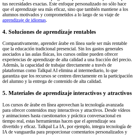
tus necesidades exactas. Este enfoque personalizado no sólo hace
que el aprendizaje sea más eficaz, sino que también mantiene a los
alumnos motivados y comprometidos a lo largo de su viaje de
aprendizaje de idiomas
.
4. Soluciones de aprendizaje rentables
Comparativamente, aprender árabe en línea suele ser más rentable
que la educación tradicional presencial. Sin los gastos generales
asociados a las aulas físicas, los cursos online pueden ofrecer
experiencias de aprendizaje de alta calidad a una fracción del precio.
Además, la capacidad de trabajar directamente a través de
plataformas como Talkpal AI elimina al intermediario, lo que
garantiza que los recursos se centren directamente en la participación
del alumno y la entrega de contenido de alta calidad.
5. Materiales de aprendizaje interactivos y atractivos
Los cursos de árabe en línea aprovechan la tecnología avanzada
para ofrecer contenidos muy interactivos y atractivos. Desde vídeos
y animaciones hasta cuestionarios y práctica conversacional en
tiempo real, estas herramientas hacen que el aprendizaje sea
divertido y eficaz. Talkpal La IA, por ejemplo, integra tecnología de
IA de vanguardia para proporcionar comentarios personalizados y