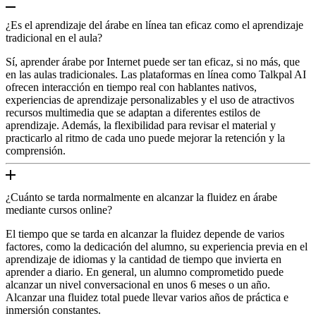
¿Es el aprendizaje del árabe en línea tan eficaz como el aprendizaje
tradicional en el aula?
Sí, aprender árabe por Internet puede ser tan eficaz, si no más, que
en las aulas tradicionales. Las plataformas en línea como Talkpal AI
ofrecen interacción en tiempo real con hablantes nativos,
experiencias de aprendizaje personalizables y el uso de atractivos
recursos multimedia que se adaptan a diferentes estilos de
aprendizaje. Además, la flexibilidad para revisar el material y
practicarlo al ritmo de cada uno puede mejorar la retención y la
comprensión.
¿Cuánto se tarda normalmente en alcanzar la fluidez en árabe
mediante cursos online?
El tiempo que se tarda en alcanzar la fluidez depende de varios
factores, como la dedicación del alumno, su experiencia previa en el
aprendizaje de idiomas y la cantidad de tiempo que invierta en
aprender a diario. En general, un alumno comprometido puede
alcanzar un nivel conversacional en unos 6 meses o un año.
Alcanzar una fluidez total puede llevar varios años de práctica e
inmersión constantes.