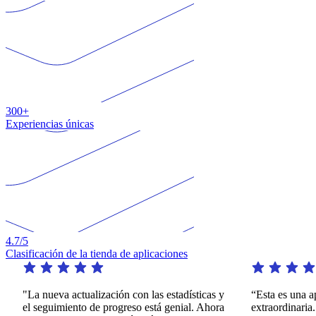
300+
Experiencias únicas
4.7
/5
Clasificación de la tienda de aplicaciones
"La nueva actualización con las estadísticas y
“Esta es una aplica
el seguimiento de progreso está genial. Ahora
extraordinaria. Ofr