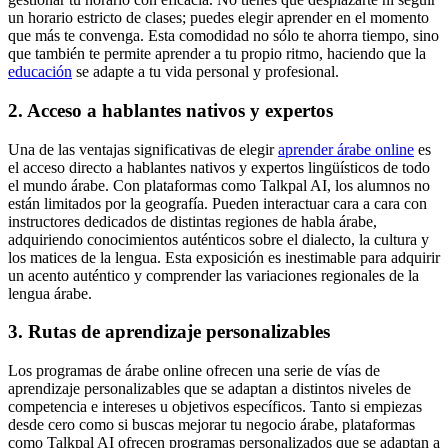
un horario estricto de clases; puedes elegir aprender en el momento
que más te convenga. Esta comodidad no sólo te ahorra tiempo, sino
que también te permite aprender a tu propio ritmo, haciendo que la
educación
se adapte a tu vida personal y profesional.
2. Acceso a hablantes nativos y expertos
Una de las ventajas significativas de elegir
aprender árabe online
es
el acceso directo a hablantes nativos y expertos lingüísticos de todo
el mundo árabe. Con plataformas como Talkpal AI, los alumnos no
están limitados por la geografía. Pueden interactuar cara a cara con
instructores dedicados de distintas regiones de habla árabe,
adquiriendo conocimientos auténticos sobre el dialecto, la cultura y
los matices de la lengua. Esta exposición es inestimable para adquirir
un acento auténtico y comprender las variaciones regionales de la
lengua árabe.
3. Rutas de aprendizaje personalizables
Los programas de árabe online ofrecen una serie de vías de
aprendizaje personalizables que se adaptan a distintos niveles de
competencia e intereses u objetivos específicos. Tanto si empiezas
desde cero como si buscas mejorar tu negocio árabe, plataformas
como Talkpal AI ofrecen programas personalizados que se adaptan a