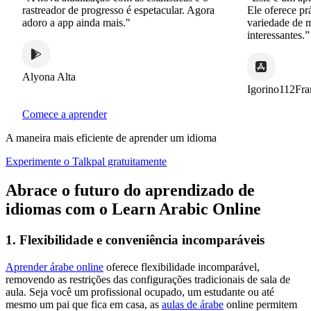
rastreador de progresso é espetacular. Agora
Ele oferece prática
adoro a app ainda mais."
variedade de manei
interessantes.”
Alyona Alta
Igorino112France
Comece a aprender
A maneira mais eficiente de aprender um idioma
Experimente o Talkpal gratuitamente
Abrace o futuro do aprendizado de
idiomas com o Learn Arabic Online
1. Flexibilidade e conveniência incomparáveis
Aprender árabe online
oferece flexibilidade incomparável,
removendo as restrições das configurações tradicionais de sala de
aula. Seja você um profissional ocupado, um estudante ou até
mesmo um pai que fica em casa, as
aulas de árabe
online permitem