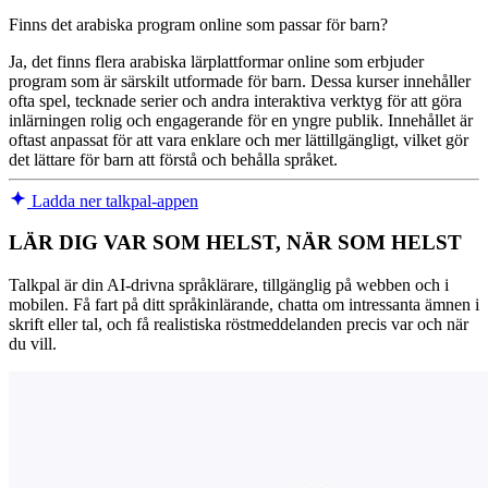
Finns det arabiska program online som passar för barn?
Ja, det finns flera arabiska lärplattformar online som erbjuder
program som är särskilt utformade för barn. Dessa kurser innehåller
ofta spel, tecknade serier och andra interaktiva verktyg för att göra
inlärningen rolig och engagerande för en yngre publik. Innehållet är
oftast anpassat för att vara enklare och mer lättillgängligt, vilket gör
det lättare för barn att förstå och behålla språket.
Ladda ner talkpal-appen
LÄR DIG VAR SOM HELST, NÄR SOM HELST
Talkpal är din AI-drivna språklärare, tillgänglig på webben och i
mobilen. Få fart på ditt språkinlärande, chatta om intressanta ämnen i
skrift eller tal, och få realistiska röstmeddelanden precis var och när
du vill.