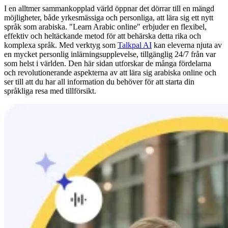
I en alltmer sammankopplad värld öppnar det dörrar till en mängd
möjligheter, både yrkesmässiga och personliga, att lära sig ett nytt
språk som arabiska. "Learn Arabic online" erbjuder en flexibel,
effektiv och heltäckande metod för att behärska detta rika och
komplexa språk. Med verktyg som
Talkpal AI
kan eleverna njuta av
en mycket personlig inlärningsupplevelse, tillgänglig 24/7 från var
som helst i världen. Den här sidan utforskar de många fördelarna
och revolutionerande aspekterna av att lära sig arabiska online och
ser till att du har all information du behöver för att starta din
språkliga resa med tillförsikt.