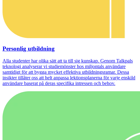
Personlig utbildning
Alla studenter har olika sätt att ta till sig kunskap. Genom Talkpals
teknologi analyserar vi studiemönster hos miljontals användare
samtidigt för att bygga mycket effektiva utbildningsramar. Dessa
insikter tillåter oss att helt anpassa lektionsplanerna för varje enskild
användare baserat på deras specifika intressen och behov.