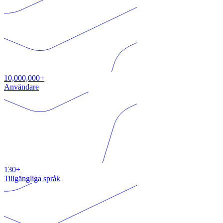
10,000,000+
Användare
130+
Tillgängliga språk