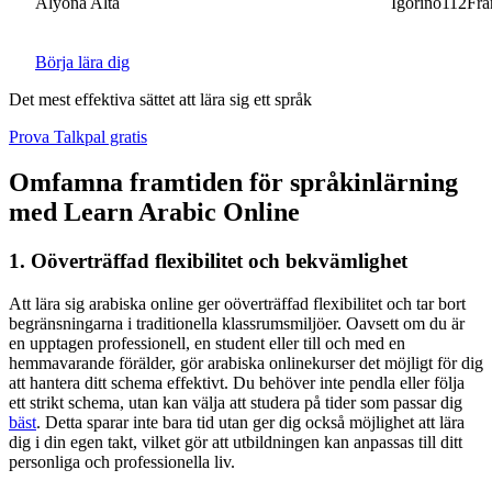
Alyona Alta
Igorino112France
Börja lära dig
Det mest effektiva sättet att lära sig ett språk
Prova Talkpal gratis
Omfamna framtiden för språkinlärning
med Learn Arabic Online
1. Oöverträffad flexibilitet och bekvämlighet
Att lära sig arabiska online ger oöverträffad flexibilitet och tar bort
begränsningarna i traditionella klassrumsmiljöer. Oavsett om du är
en upptagen professionell, en student eller till och med en
hemmavarande förälder, gör arabiska onlinekurser det möjligt för dig
att hantera ditt schema effektivt. Du behöver inte pendla eller följa
ett strikt schema, utan kan välja att studera på tider som passar dig
bäst
. Detta sparar inte bara tid utan ger dig också möjlighet att lära
dig i din egen takt, vilket gör att utbildningen kan anpassas till ditt
personliga och professionella liv.