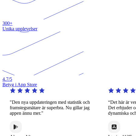
300+
Unika upplevelser
4.7
/5
Betyg i App Store
"Den nya uppdateringen med statistik och
“Det här är verkl
framstegsmätare är superbra. Nu gillar jag
Det erbjuder oänd
appen ännu mer."
dynamiska och intr