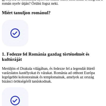
román nyelv útján? Örülni fogsz neki.
Miért tanuljon románul?
1. Fedezze fel Románia gazdag történelmét és
kultúráját
Merüljön el Drakula világában, és fedezze fel a legendát ihlető
varázslatos kastélyokat és várakat. Románia ad otthont Európa
legrégebbi kolostorainak és templomainak, amelyek az ország
bizánci örökségéről tanúskodnak.