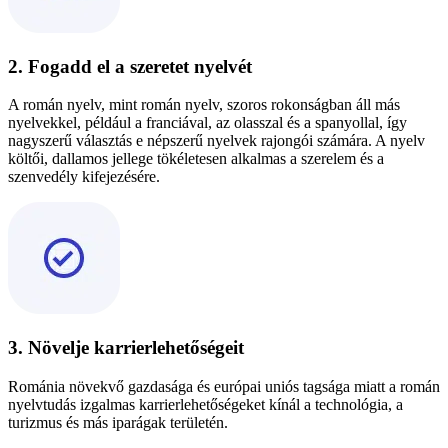
2. Fogadd el a szeretet nyelvét
A román nyelv, mint román nyelv, szoros rokonságban áll más
nyelvekkel, például a franciával, az olasszal és a spanyollal, így
nagyszerű választás e népszerű nyelvek rajongói számára. A nyelv
költői, dallamos jellege tökéletesen alkalmas a szerelem és a
szenvedély kifejezésére.
3. Növelje karrierlehetőségeit
Románia növekvő gazdasága és európai uniós tagsága miatt a román
nyelvtudás izgalmas karrierlehetőségeket kínál a technológia, a
turizmus és más iparágak területén.