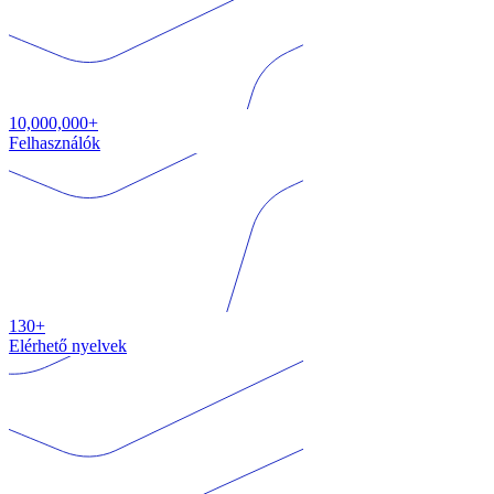
10,000,000+
Felhasználók
130+
Elérhető nyelvek