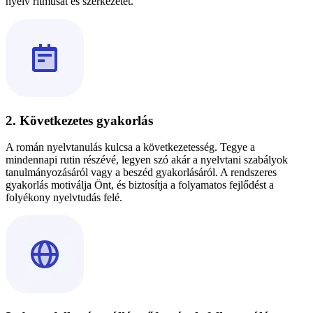
nyelv ritmusát és szerkezetét.
2. Következetes gyakorlás
A román nyelvtanulás kulcsa a következetesség. Tegye a
mindennapi rutin részévé, legyen szó akár a nyelvtani szabályok
tanulmányozásáról vagy a beszéd gyakorlásáról. A rendszeres
gyakorlás motiválja Önt, és biztosítja a folyamatos fejlődést a
folyékony nyelvtudás felé.