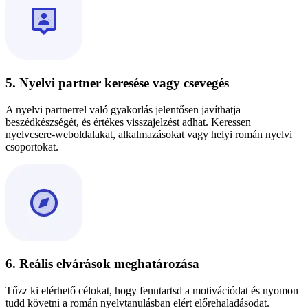
5. Nyelvi partner keresése vagy csevegés
A nyelvi partnerrel való gyakorlás jelentősen javíthatja
beszédkészségét, és értékes visszajelzést adhat. Keressen
nyelvcsere-weboldalakat, alkalmazásokat vagy helyi román nyelvi
csoportokat.
6. Reális elvárások meghatározása
Tűzz ki elérhető célokat, hogy fenntartsd a motivációdat és nyomon
tudd követni a román nyelvtanulásban elért előrehaladásodat.