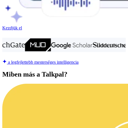
Kezdjük el
a legfejlettebb mesterséges intelligencia
Miben más a Talkpal?