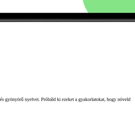
 és gyönyörű nyelvet. Próbáld ki ezeket a gyakorlatokat, hogy növeld