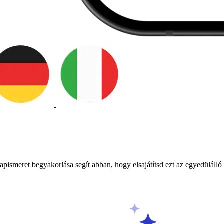
ismeret begyakorlása segít abban, hogy elsajátítsd ezt az egyedülálló