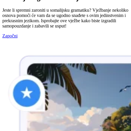
Jeste li spremni zaroniti u somalijsku gramatiku? Vježbanje nekoliko
osnova pomoći će vam da se ugodno snađete s ovim jedinstvenim i
prekrasnim jezikom. Isprobajte ove vježbe kako biste izgradili
samopouzdanje i zabavili se usput!
Započni