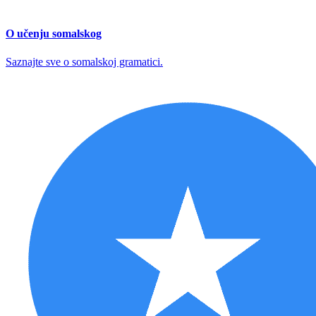
O učenju somalskog
Saznajte sve o somalskoj gramatici.