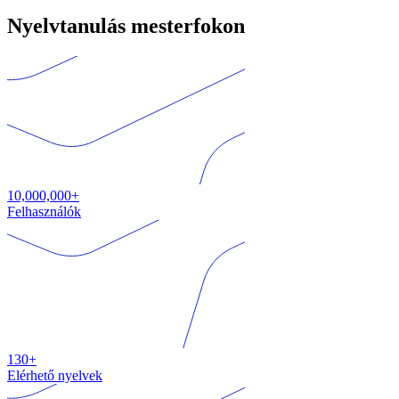
Nyelvtanulás mesterfokon
10,000,000+
Felhasználók
130+
Elérhető nyelvek