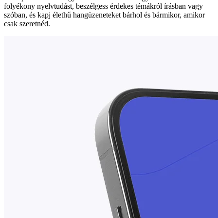
folyékony nyelvtudást, beszélgess érdekes témákról írásban vagy
szóban, és kapj élethű hangüzeneteket bárhol és bármikor, amikor
csak szeretnéd.