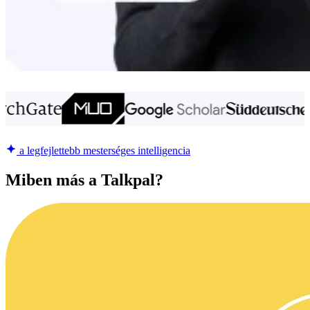
a legfejlettebb mesterséges intelligencia
Miben más a Talkpal?