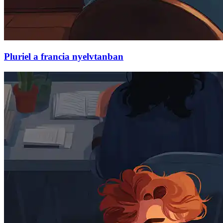
Pluriel a francia nyelvtanban