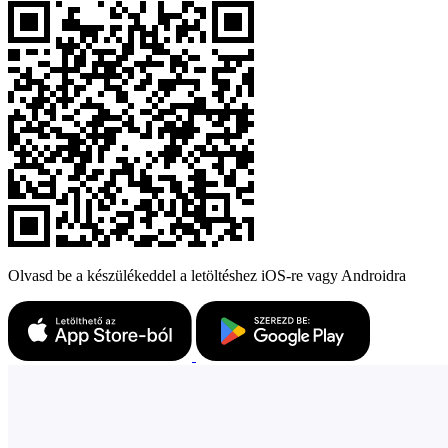
Olvasd be a készülékeddel a letöltéshez iOS-re vagy Androidra