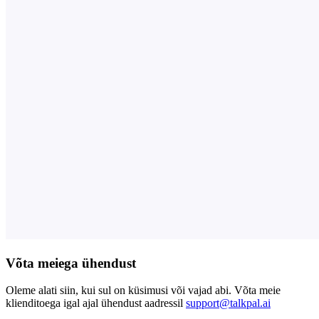
Võta meiega ühendust
Oleme alati siin, kui sul on küsimusi või vajad abi. Võta meie
klienditoega igal ajal ühendust aadressil
support@talkpal.ai