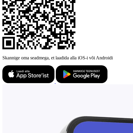
Skannige oma seadmega, et laadida alla iOS-i või Androidi