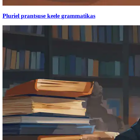
Pluriel prantsuse keele grammatikas