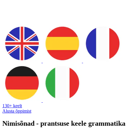
130+ keelt
Alusta õppimist
Nimisõnad - prantsuse keele grammatika