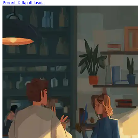
Proovi Talkpali tasuta