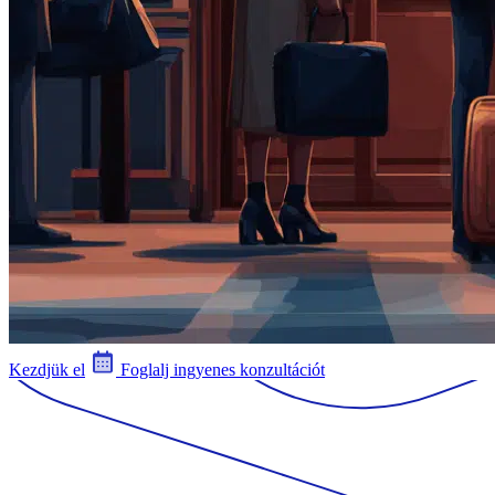
Kezdjük el
Foglalj ingyenes konzultációt