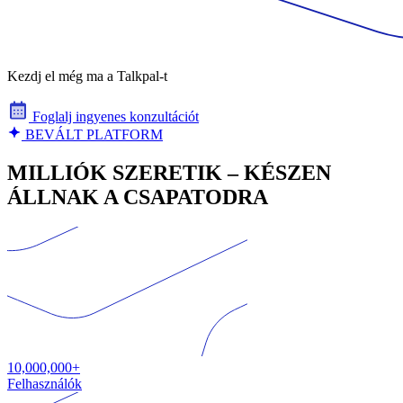
Kezdj el még ma a Talkpal-t
Foglalj ingyenes konzultációt
BEVÁLT PLATFORM
MILLIÓK SZERETIK – KÉSZEN
ÁLLNAK A CSAPATODRA
10,000,000+
Felhasználók