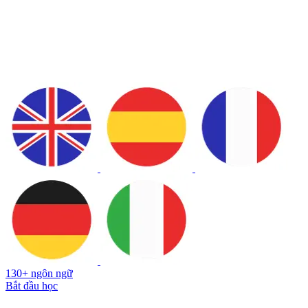
130+ ngôn ngữ
Bắt đầu học