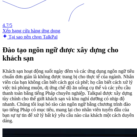
4.7/5
Xếp hạng cửa hàng ứng dụng
Tại sao nên chọn TalkPal
Đào tạo ngôn ngữ được xây dựng cho
khách sạn
Khách sạn hoạt động suốt ngày đêm và các ứng dụng ngôn ngữ tiêu
chuẩn đơn giản là không được trang bị cho thực tế của ngành. Nhân
viên của bạn không cần biết cách gọi cà phê; họ cần biết cách xử lý
việc trả phòng muộn, dị ứng chế độ ăn uống cụ thể và các yêu cầu
thanh toán bằng tiếng Pháp chuyên nghiệp. Talkpal được xây dựng
tùy chỉnh cho thế giới khách sạn và khu nghỉ dưỡng có nhịp độ
nhanh. Chúng tôi loại bỏ rào cản ngôn ngữ bằng chương trình đào
tạo tiếng Pháp có mục tiêu, mang lại cho nhân viên tuyến đầu của
bạn sự tự tin để xử lý bất kỳ yêu cầu nào của khách một cách duyên
dáng.