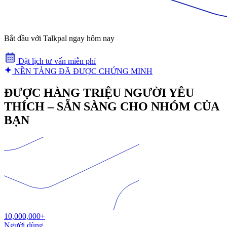
Bắt đầu với Talkpal ngay hôm nay
Đặt lịch tư vấn miễn phí
NỀN TẢNG ĐÃ ĐƯỢC CHỨNG MINH
ĐƯỢC HÀNG TRIỆU NGƯỜI YÊU
THÍCH – SẴN SÀNG CHO NHÓM CỦA
BẠN
10,000,000+
Người dùng