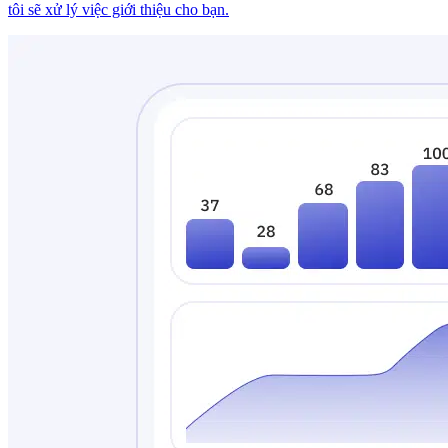
tôi sẽ xử lý việc giới thiệu cho bạn.