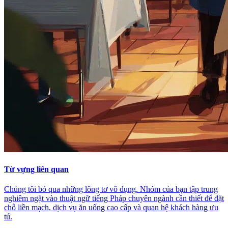
Từ vựng liên quan
Chúng tôi bỏ qua những lông tơ vô dụng. Nhóm của bạn tập trung
nghiêm ngặt vào thuật ngữ tiếng Pháp chuyên ngành cần thiết để đặt
chỗ liền mạch, dịch vụ ăn uống cao cấp và quan hệ khách hàng ưu
tú.