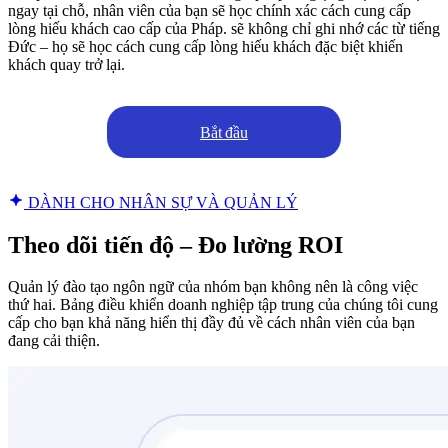
ngay tại chỗ, nhân viên của bạn sẽ học chính xác cách cung cấp
lòng hiếu khách cao cấp của Pháp. sẽ không chỉ ghi nhớ các từ tiếng
Đức – họ sẽ học cách cung cấp lòng hiếu khách đặc biệt khiến
khách quay trở lại.
Bắt đầu
DÀNH CHO NHÂN SỰ VÀ QUẢN LÝ
Theo dõi tiến độ – Đo lường ROI
Quản lý đào tạo ngôn ngữ của nhóm bạn không nên là công việc
thứ hai. Bảng điều khiển doanh nghiệp tập trung của chúng tôi cung
cấp cho bạn khả năng hiển thị đầy đủ về cách nhân viên của bạn
đang cải thiện.