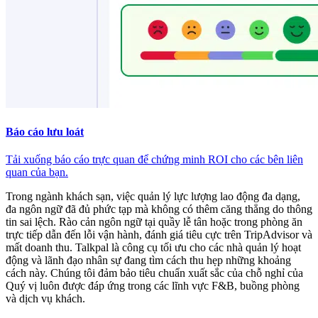
Báo cáo lưu loát
Tải xuống báo cáo trực quan để chứng minh ROI cho các bên liên
quan của bạn.
Trong ngành khách sạn, việc quản lý lực lượng lao động đa dạng,
đa ngôn ngữ đã đủ phức tạp mà không có thêm căng thẳng do thông
tin sai lệch. Rào cản ngôn ngữ tại quầy lễ tân hoặc trong phòng ăn
trực tiếp dẫn đến lỗi vận hành, đánh giá tiêu cực trên TripAdvisor và
mất doanh thu. Talkpal là công cụ tối ưu cho các nhà quản lý hoạt
động và lãnh đạo nhân sự đang tìm cách thu hẹp những khoảng
cách này. Chúng tôi đảm bảo tiêu chuẩn xuất sắc của chỗ nghỉ của
Quý vị luôn được đáp ứng trong các lĩnh vực F&B, buồng phòng
và dịch vụ khách.