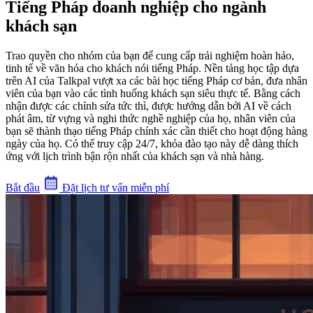
Tiếng Pháp doanh nghiệp cho ngành
khách sạn
Trao quyền cho nhóm của bạn để cung cấp trải nghiệm hoàn hảo,
tinh tế về văn hóa cho khách nói tiếng Pháp. Nền tảng học tập dựa
trên AI của Talkpal vượt xa các bài học tiếng Pháp cơ bản, đưa nhân
viên của bạn vào các tình huống khách sạn siêu thực tế. Bằng cách
nhận được các chỉnh sửa tức thì, được hướng dẫn bởi AI về cách
phát âm, từ vựng và nghi thức nghề nghiệp của họ, nhân viên của
bạn sẽ thành thạo tiếng Pháp chính xác cần thiết cho hoạt động hàng
ngày của họ. Có thể truy cập 24/7, khóa đào tạo này dễ dàng thích
ứng với lịch trình bận rộn nhất của khách sạn và nhà hàng.
Bắt đầu
Đặt lịch tư vấn miễn phí