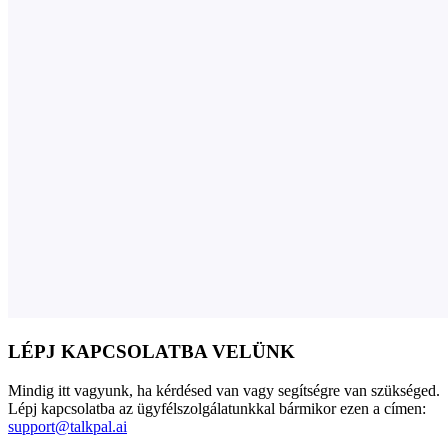
LÉPJ KAPCSOLATBA VELÜNK
Mindig itt vagyunk, ha kérdésed van vagy segítségre van szükséged.
Lépj kapcsolatba az ügyfélszolgálatunkkal bármikor ezen a címen:
support@talkpal.ai