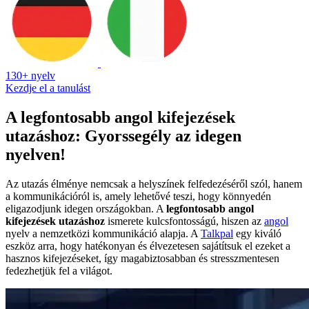
130+ nyelv
Kezdje el a tanulást
A legfontosabb angol kifejezések
utazáshoz: Gyorssegély az idegen
nyelven!
Az utazás élménye nemcsak a helyszínek felfedezéséről szól, hanem
a kommunikációról is, amely lehetővé teszi, hogy könnyedén
eligazodjunk idegen országokban. A
legfontosabb angol
kifejezések utazáshoz
ismerete kulcsfontosságú, hiszen az
angol
nyelv a nemzetközi kommunikáció alapja. A
Talkpal
egy kiváló
eszköz arra, hogy hatékonyan és élvezetesen sajátítsuk el ezeket a
hasznos kifejezéseket, így magabiztosabban és stresszmentesen
fedezhetjük fel a világot.