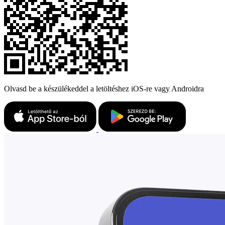
Olvasd be a készülékeddel a letöltéshez iOS-re vagy Androidra