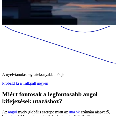
A nyelvtanulás leghatékonyabb módja
Próbáld ki a Talkpalt ingyen
Miért fontosak a legfontosabb angol
kifejezések utazáshoz?
Az
angol
nyelv globális szerepe miatt az
utazók
számára alapvető,