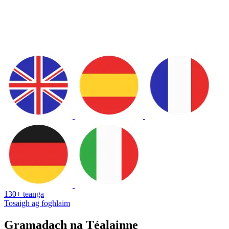
130+ teanga
Tosaigh ag foghlaim
Gramadach na Téalainne