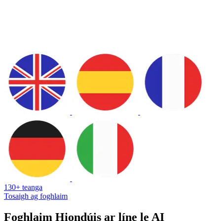
130+ teanga
Tosaigh ag foghlaim
Foghlaim Hiondúis ar líne le AI