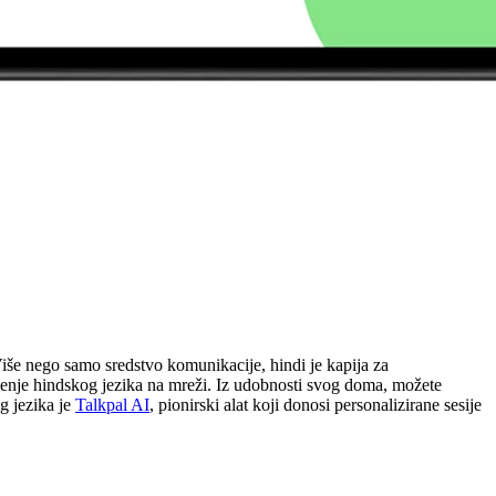
Više nego samo sredstvo komunikacije, hindi je kapija za
e učenje hindskog jezika na mreži. Iz udobnosti svog doma, možete
og jezika je
Talkpal AI
, pionirski alat koji donosi personalizirane sesije