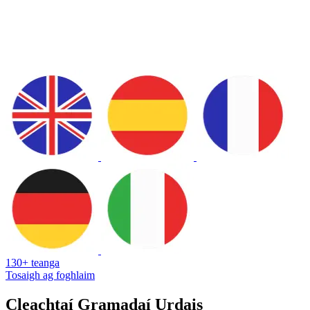
130+ teanga
Tosaigh ag foghlaim
Cleachtaí Gramadaí Urdais