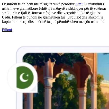
Dëshironi të ndiheni më të sigurt duke përdorur
Urdu
? Praktikimi i
ushtrimeve gramatikore është një mënyrë e shkëlqyer për të zotëruar
strukturën e fjalisë, format e foljeve dhe veçoritë unike të gjuhës
Urdu. Filloni të punoni në gramatikën tuaj Urdu sot dhe shikoni të
kuptuarit dhe rrjedhshmërinë tuaj të përmirësohen me çdo ushtrim!
Filloni