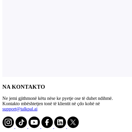
NA KONTAKTO
Ne jemi gjithmonë këtu nëse ke pyetje ose të duhet ndihmë.
Kontakto mbështetjen tonë të klientit në çdo kohë në
support@talkpal.ai