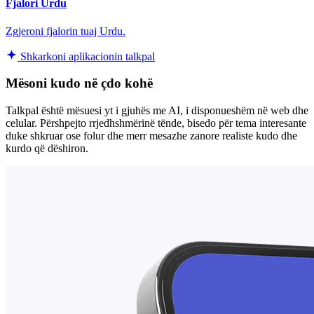
Fjalori Urdu
Zgjeroni fjalorin tuaj Urdu.
Shkarkoni aplikacionin talkpal
Mësoni kudo në çdo kohë
Talkpal është mësuesi yt i gjuhës me AI, i disponueshëm në web dhe
celular. Përshpejto rrjedhshmërinë tënde, bisedo për tema interesante
duke shkruar ose folur dhe merr mesazhe zanore realiste kudo dhe
kurdo që dëshiron.