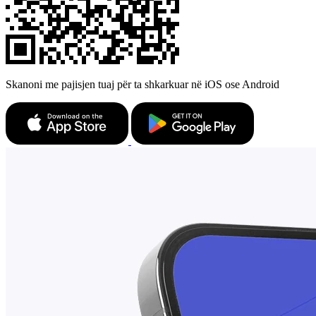
Skanoni me pajisjen tuaj për ta shkarkuar në iOS ose Android