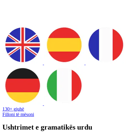
130+ gjuhë
Filloni të mësoni
Ushtrimet e gramatikës urdu