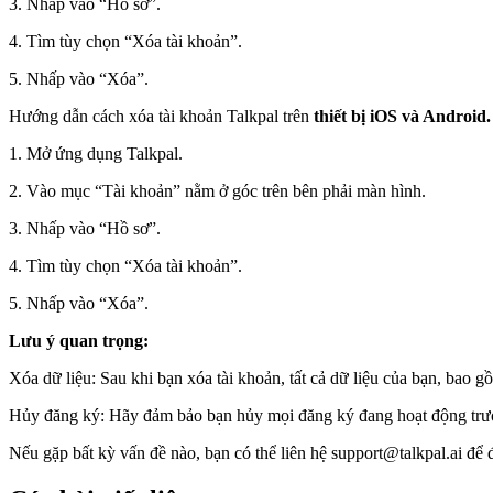
3. Nhấp vào “Hồ sơ”.
4. Tìm tùy chọn “Xóa tài khoản”.
5. Nhấp vào “Xóa”.
Hướng dẫn cách xóa tài khoản Talkpal trên
thiết bị iOS và Android.
1. Mở ứng dụng Talkpal.
2. Vào mục “Tài khoản” nằm ở góc trên bên phải màn hình.
3. Nhấp vào “Hồ sơ”.
4. Tìm tùy chọn “Xóa tài khoản”.
5. Nhấp vào “Xóa”.
Lưu ý quan trọng:
Xóa dữ liệu: Sau khi bạn xóa tài khoản, tất cả dữ liệu của bạn, bao gồ
Hủy đăng ký: Hãy đảm bảo bạn hủy mọi đăng ký đang hoạt động trước k
Nếu gặp bất kỳ vấn đề nào, bạn có thể liên hệ support@talkpal.ai để 