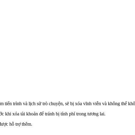
m tiến trình và lịch sử trò chuyện, sẽ bị xóa vĩnh viễn và không thể kh
hi xóa tài khoản để tránh bị tính phí trong tương lai.
được hỗ trợ thêm.