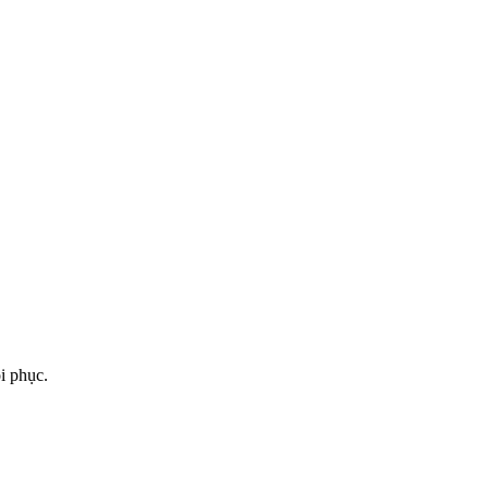
ôi phục.