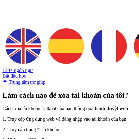
130+ ngôn ngữ
Bắt đầu học
Trung tâm trợ giúp
Làm cách nào để xóa tài khoản của tôi?
Cách xóa tài khoản Talkpal của bạn thông qua
trình duyệt web
1. Truy cập ứng dụng web và đăng nhập vào tài khoản của bạn.
2. Truy cập trang “Tài khoản”.