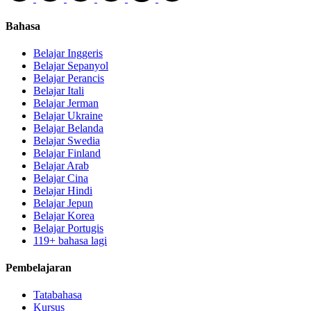
Bahasa
Belajar Inggeris
Belajar Sepanyol
Belajar Perancis
Belajar Itali
Belajar Jerman
Belajar Ukraine
Belajar Belanda
Belajar Swedia
Belajar Finland
Belajar Arab
Belajar Cina
Belajar Hindi
Belajar Jepun
Belajar Korea
Belajar Portugis
119+ bahasa lagi
Pembelajaran
Tatabahasa
Kursus