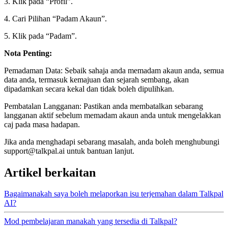
3. Klik pada “Profil”.
4. Cari Pilihan “Padam Akaun”.
5. Klik pada “Padam”.
Nota Penting:
Pemadaman Data: Sebaik sahaja anda memadam akaun anda, semua
data anda, termasuk kemajuan dan sejarah sembang, akan
dipadamkan secara kekal dan tidak boleh dipulihkan.
Pembatalan Langganan: Pastikan anda membatalkan sebarang
langganan aktif sebelum memadam akaun anda untuk mengelakkan
caj pada masa hadapan.
Jika anda menghadapi sebarang masalah, anda boleh menghubungi
support@talkpal.ai untuk bantuan lanjut.
Artikel berkaitan
Bagaimanakah saya boleh melaporkan isu terjemahan dalam Talkpal
AI?
Mod pembelajaran manakah yang tersedia di Talkpal?