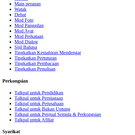
Main peranan
Watak
Debat
Mod Foto
Mod Panggilan
Mod Ayat
Mod Perkataan
Mod Dialog
Sijil Bahasa
Tingkatkan Kemahiran Mendengar
Tingkatkan Pertuturan
Tingkatkan Pembacaan
Tingkatkan Penulisan
Perkongsian
Talkpal untuk Pendidikan
Talkpal untuk Perniagaan
Talkpal untuk Perusahaan
Talkpal untuk Bukan Untung
Talkpal untuk Penjual Semula & Perkongsian
Talkpal untuk Afiliat
Syarikat