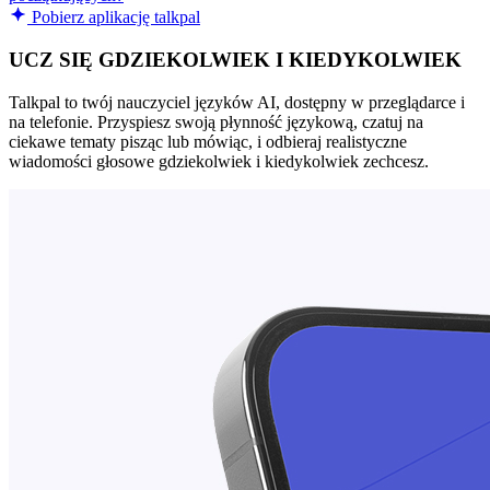
Pobierz aplikację talkpal
UCZ SIĘ GDZIEKOLWIEK I KIEDYKOLWIEK
Talkpal to twój nauczyciel języków AI, dostępny w przeglądarce i
na telefonie. Przyspiesz swoją płynność językową, czatuj na
ciekawe tematy pisząc lub mówiąc, i odbieraj realistyczne
wiadomości głosowe gdziekolwiek i kiedykolwiek zechcesz.