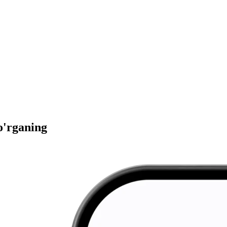
 o'rganing