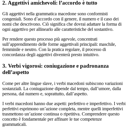
2. Aggettivi amichevoli: l’accordo è tutto
Gli aggettivi nella grammatica macedone sono conformisti
congeniali. Sono d’accordo con il genere, il numero e il caso dei
nomi che descrivono. Ciò significa che dovrai adattare la forma di
ogni aggettivo per allinearlo alle caratteristiche del sostantivo.
Per rendere questo processo più agevole, concentrati
sull’apprendimento delle forme aggettivali principali: maschile,
femminile e neutro. Con la pratica regolare, il processo di
concordanza degli aggettivi diventerà presto intuitivo.
3. Verbi vigorosi: coniugazione e padronanza
dell’aspetto
Come per altre lingue slave, i verbi macedoni subiscono variazioni
sostanziali. La coniugazione dipende dal tempo, dall’umore, dalla
persona, dal numero e, soprattutto, dall’aspetto.
I verbi macedoni hanno due aspetti: perfettivo e imperfettivo. I verbi
perfettivi esprimono un’azione completa, mentre quelli imperfettivi
trasmettono un’azione continua o ripetitiva. Comprendere questo
concetto è fondamentale per affinare le tue competenze
grammaticali.