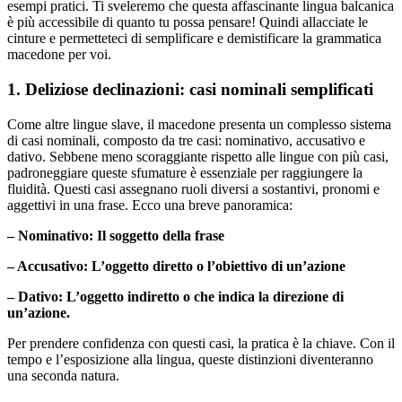
esempi pratici. Ti sveleremo che questa affascinante lingua balcanica
è più accessibile di quanto tu possa pensare! Quindi allacciate le
cinture e permetteteci di semplificare e demistificare la grammatica
macedone per voi.
1. Deliziose declinazioni: casi nominali semplificati
Come altre lingue slave, il macedone presenta un complesso sistema
di casi nominali, composto da tre casi: nominativo, accusativo e
dativo. Sebbene meno scoraggiante rispetto alle lingue con più casi,
padroneggiare queste sfumature è essenziale per raggiungere la
fluidità. Questi casi assegnano ruoli diversi a sostantivi, pronomi e
aggettivi in una frase. Ecco una breve panoramica:
– Nominativo: Il soggetto della frase
– Accusativo: L’oggetto diretto o l’obiettivo di un’azione
– Dativo: L’oggetto indiretto o che indica la direzione di
un’azione.
Per prendere confidenza con questi casi, la pratica è la chiave. Con il
tempo e l’esposizione alla lingua, queste distinzioni diventeranno
una seconda natura.