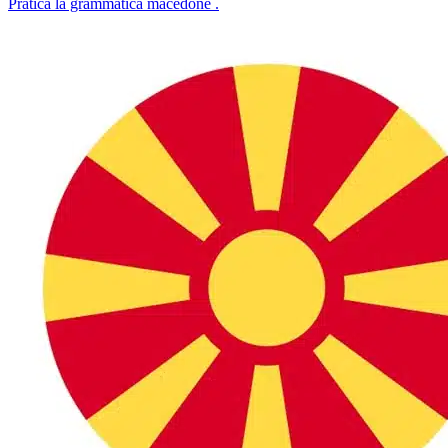
Pratica la grammatica macedone .