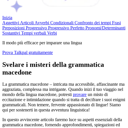
Inizia
Aggettivi
Articoli
Avverbi
Condizionali
Confronto dei tempi
Frasi
Preposizioni
Progressivo
Progressivo Perfetto
Pronomi/Determinanti
Sostantivi
Tempi verbali
Verbi
Il modo più efficace per imparare una lingua
Prova Talkpal gratuitamente
Svelare i misteri della grammatica
macedone
La grammatica macedone – intricata ma accessibile, affascinante ma
aggraziata, complessa ma intrigante. Quando inizi il tuo viaggio nel
mondo della lingua macedone, potresti
provare
un misto di
eccitazione e intimidazione quando si tratta di decifrare i suoi enigmi
grammaticali. Non temere, fervente appassionato di lingue! Siamo
qui per sostenerti in questa avventura linguistica!
In questo avvincente articolo faremo luce su aspetti essenziali della
grammatica macedone, fornendo approfondimenti, spiegazioni ed