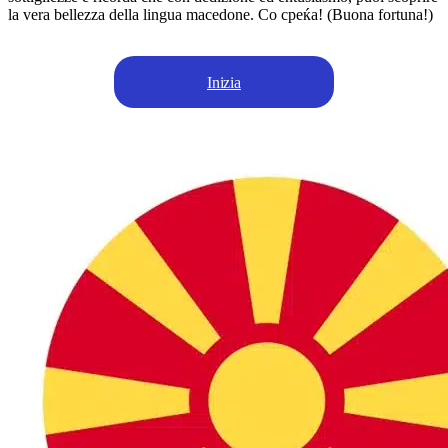
la vera bellezza della lingua macedone. Со среќа! (Buona fortuna!)
Inizia