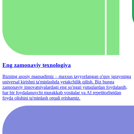
Eng zamonaviy texnologiya
Bizning asosiy maqsadimiz – maxsus tayyorlangan o'quv jarayoniga
universal kirishni ta'minlashda yetakchilik qilish. Biz bunga
zamonaviy innovatsiyalardagi eng so'nggi yutuqlardan foydalanib,
har bir foydalanuvchi murakkab vositalar va AI repetitorligidan
foyda olishini ta'minlash orqali erishamiz.