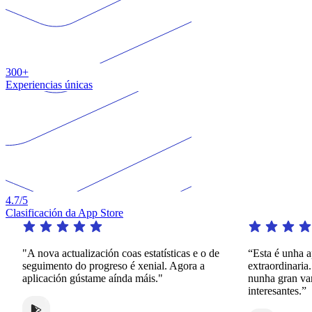
300+
Experiencias únicas
4.7
/5
Clasificación da App Store
"A nova actualización coas estatísticas e o de
“Esta é unha a
seguimento do progreso é xenial. Agora a
extraordinaria.
aplicación gústame aínda máis."
nunha gran va
interesantes.”