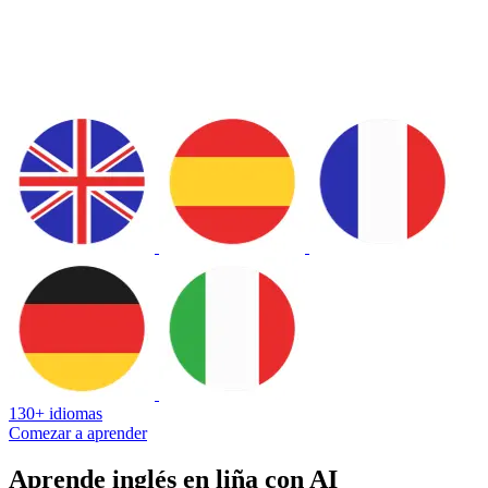
130+ idiomas
Comezar a aprender
Aprende inglés en liña con AI