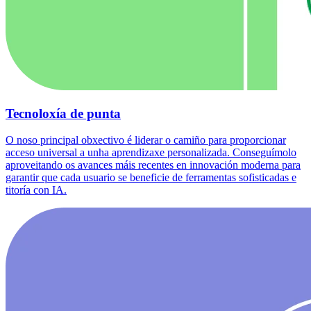
Tecnoloxía de punta
O noso principal obxectivo é liderar o camiño para proporcionar
acceso universal a unha aprendizaxe personalizada. Conseguímolo
aproveitando os avances máis recentes en innovación moderna para
garantir que cada usuario se beneficie de ferramentas sofisticadas e
titoría con IA.