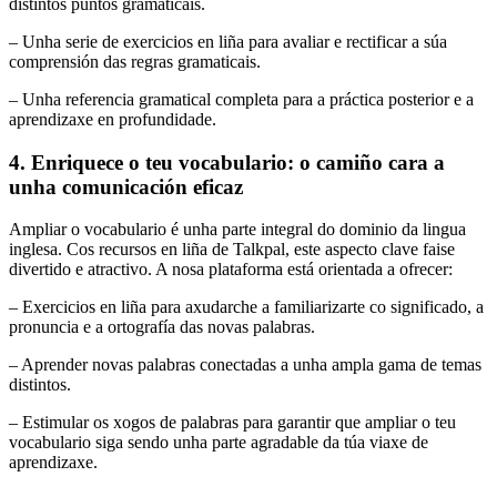
distintos puntos gramaticais.
– Unha serie de exercicios en liña para avaliar e rectificar a súa
comprensión das regras gramaticais.
– Unha referencia gramatical completa para a práctica posterior e a
aprendizaxe en profundidade.
4. Enriquece o teu vocabulario: o camiño cara a
unha comunicación eficaz
Ampliar o vocabulario é unha parte integral do dominio da lingua
inglesa. Cos recursos en liña de Talkpal, este aspecto clave faise
divertido e atractivo. A nosa plataforma está orientada a ofrecer:
– Exercicios en liña para axudarche a familiarizarte co significado, a
pronuncia e a ortografía das novas palabras.
– Aprender novas palabras conectadas a unha ampla gama de temas
distintos.
– Estimular os xogos de palabras para garantir que ampliar o teu
vocabulario siga sendo unha parte agradable da túa viaxe de
aprendizaxe.