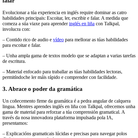
falar
Evolucionar a túa experiencia en inglés require dominar as catro
habilidades principais: Escoitar, ler, escribir e falar. A medida que
comeza a súa viaxe para aprender
inglés en liña
con Talkpal,
involucra con:
– Contido rico de audio e
vídeo
para mellorar as túas habilidades
para escoitar e falar.
– Unha ampla gama de textos modelo que se adaptan a varias tarefas
de escritura.
– Material enfocado para traballar as túas habilidades lectoras,
permitíndoche ler máis rápido e comprender con facilidade.
3. Abrace o poder da gramática
Un coñecemento firme da gramática é a pedra angular de calquera
lingua. Mentres aprendes inglés en liña con Talkpal, ofrecemos unha
gama de material para reforzar a túa comprensión gramatical. A
través da nosa innovadora plataforma impulsada pola IA,
presentamos:
– Explicacións gramaticais lúcidas e precisas para navegar polos