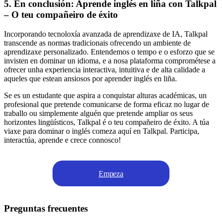
5. En conclusión: Aprende inglés en liña con Talkpal
– O teu compañeiro de éxito
Incorporando tecnoloxía avanzada de aprendizaxe de IA, Talkpal
transcende as normas tradicionais ofrecendo un ambiente de
aprendizaxe personalizado. Entendemos o tempo e o esforzo que se
invisten en dominar un idioma, e a nosa plataforma comprométese a
ofrecer unha experiencia interactiva, intuitiva e de alta calidade a
aqueles que estean ansiosos por aprender inglés en liña.
Se es un estudante que aspira a conquistar alturas académicas, un
profesional que pretende comunicarse de forma eficaz no lugar de
traballo ou simplemente alguén que pretende ampliar os seus
horizontes lingüísticos, Talkpal é o teu compañeiro de éxito. A túa
viaxe para dominar o inglés comeza aquí en Talkpal. Participa,
interactúa, aprende e crece connosco!
Empeza
Preguntas frecuentes