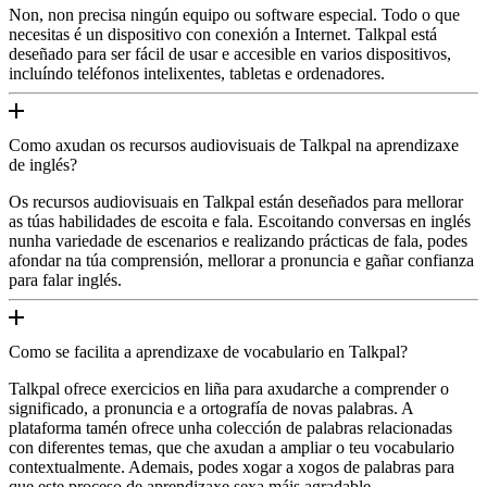
Non, non precisa ningún equipo ou software especial. Todo o que
necesitas é un dispositivo con conexión a Internet. Talkpal está
deseñado para ser fácil de usar e accesible en varios dispositivos,
incluíndo teléfonos intelixentes, tabletas e ordenadores.
Como axudan os recursos audiovisuais de Talkpal na aprendizaxe
de inglés?
Os recursos audiovisuais en Talkpal están deseñados para mellorar
as túas habilidades de escoita e fala. Escoitando conversas en inglés
nunha variedade de escenarios e realizando prácticas de fala, podes
afondar na túa comprensión, mellorar a pronuncia e gañar confianza
para falar inglés.
Como se facilita a aprendizaxe de vocabulario en Talkpal?
Talkpal ofrece exercicios en liña para axudarche a comprender o
significado, a pronuncia e a ortografía de novas palabras. A
plataforma tamén ofrece unha colección de palabras relacionadas
con diferentes temas, que che axudan a ampliar o teu vocabulario
contextualmente. Ademais, podes xogar a xogos de palabras para
que este proceso de aprendizaxe sexa máis agradable.