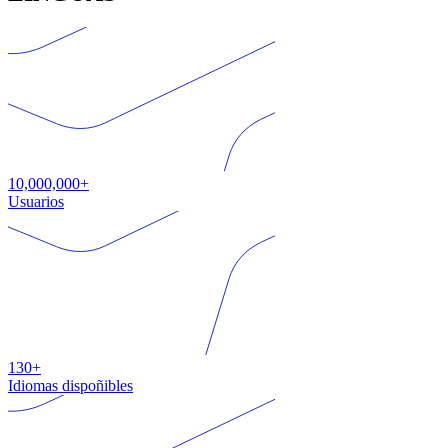
10,000,000+
Usuarios
130+
Idiomas dispoñibles