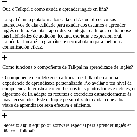
Que é Talkpal e como axuda a aprender inglés en liña?
Talkpal é unha plataforma baseada en IA que ofrece cursos
interactivos de alta calidade para axudar aos usuarios a aprender
inglés en liña. Facilita a aprendizaxe integral da lingua centrándose
nas habilidades de audición, lectura, escritura e expresión oral.
Tamén fai fincapé na gramática e o vocabulario para mellorar a
comunicación eficaz.
Como funciona o compoñente de Talkpal na aprendizaxe de inglés?
O compoñente de intelixencia artificial de Talkpal crea unha
experiencia de aprendizaxe personalizada. Ao avaliar o teu nivel de
competencia lingüística e identificar os teus puntos fortes e débiles, o
algoritmo de IA adapta os recursos e exercicios estratexicamente ás
túas necesidades. Este enfoque personalizado axuda a que a túa
viaxe de aprendizaxe sexa efectiva e eficiente.
Necesito algún equipo ou software especial para aprender inglés en
liña con Talkpal?