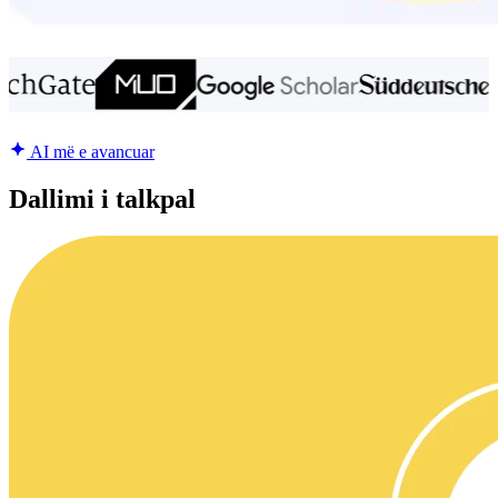
AI më e avancuar
Dallimi i talkpal