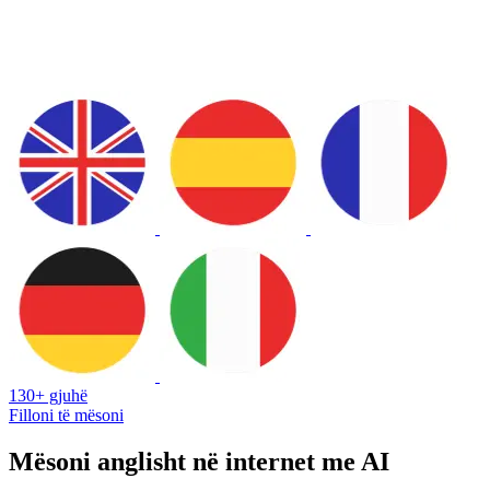
130+ gjuhë
Filloni të mësoni
Mësoni anglisht në internet me AI