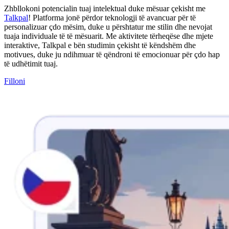
Zhbllokoni potencialin tuaj intelektual duke mësuar çekisht me
Talkpal
! Platforma jonë përdor teknologji të avancuar për të
personalizuar çdo mësim, duke u përshtatur me stilin dhe nevojat
tuaja individuale të të mësuarit. Me aktivitete tërheqëse dhe mjete
interaktive, Talkpal e bën studimin çekisht të këndshëm dhe
motivues, duke ju ndihmuar të qëndroni të emocionuar për çdo hap
të udhëtimit tuaj.
Filloni