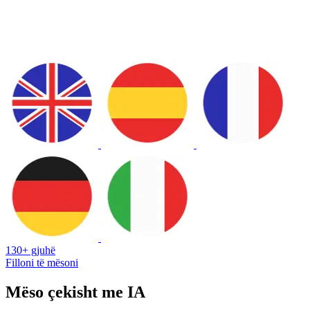
130+ gjuhë
Filloni të mësoni
Mëso çekisht me IA