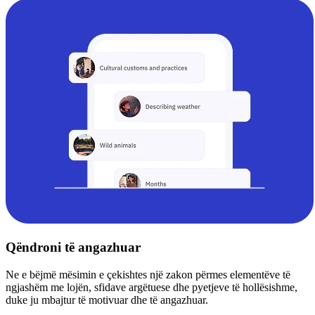
Qëndroni të angazhuar
Ne e bëjmë mësimin e çekishtes një zakon përmes elementëve të
ngjashëm me lojën, sfidave argëtuese dhe pyetjeve të hollësishme,
duke ju mbajtur të motivuar dhe të angazhuar.