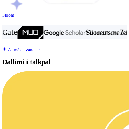
Filloni
AI më e avancuar
Dallimi i talkpal