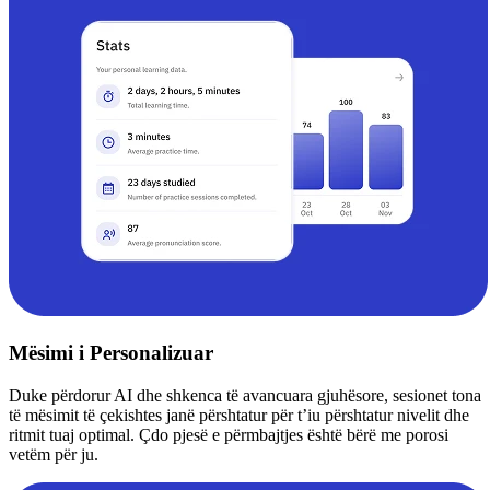
Mësimi i Personalizuar
Duke përdorur AI dhe shkenca të avancuara gjuhësore, sesionet tona
të mësimit të çekishtes janë përshtatur për t’iu përshtatur nivelit dhe
ritmit tuaj optimal. Çdo pjesë e përmbajtjes është bërë me porosi
vetëm për ju.