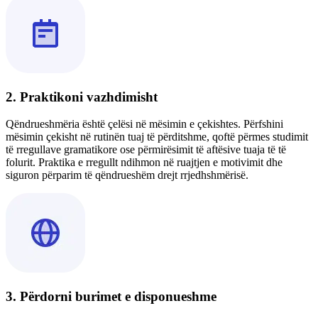
2. Praktikoni vazhdimisht
Qëndrueshmëria është çelësi në mësimin e çekishtes. Përfshini
mësimin çekisht në rutinën tuaj të përditshme, qoftë përmes studimit
të rregullave gramatikore ose përmirësimit të aftësive tuaja të të
folurit. Praktika e rregullt ndihmon në ruajtjen e motivimit dhe
siguron përparim të qëndrueshëm drejt rrjedhshmërisë.
3. Përdorni burimet e disponueshme