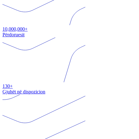
10,000,000+
Përdoruesit
130+
Gjuhët në dispozicion