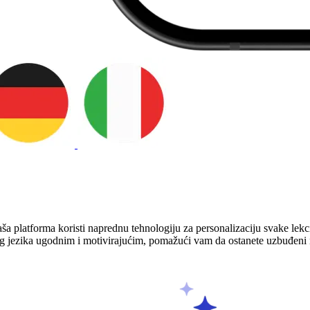
ša platforma koristi naprednu tehnologiju za personalizaciju svake lekc
eškog jezika ugodnim i motivirajućim, pomažući vam da ostanete uzbuđe