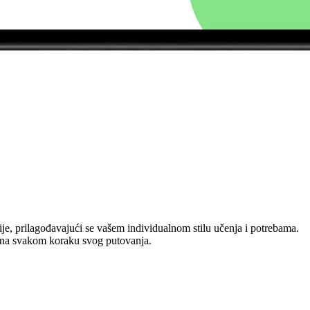
ije, prilagođavajući se vašem individualnom stilu učenja i potrebama.
ni na svakom koraku svog putovanja.