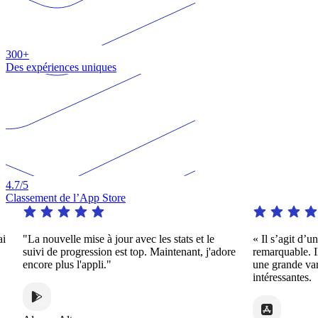
300+
Des expériences uniques
4.7
/5
Classement de l’App Store
"La nouvelle mise à jour avec les stats et le
« Il s’agit d’une
suivi de progression est top. Maintenant, j'adore
remarquable. Il o
encore plus l'appli."
une grande varié
intéressantes.