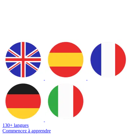
130+ langues
Commencez à apprendre