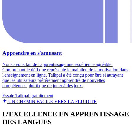
Apprendre en s'amusant
Nous avons fait de l'apprentissage une expérience agréable.
Comprenant le défi que représente le maintien de la motivation dans
l'enseignement en ligne, Talkpal a été conçu pour être si attrayant
que les utilisateurs préféreraient apprendre de nouvelles
compétences plutôt que de jouer à des jeux.
Essaie Talkpal gratuitement
UN CHEMIN FACILE VERS LA FLUIDITÉ
L’EXCELLENCE EN APPRENTISSAGE
DES LANGUES