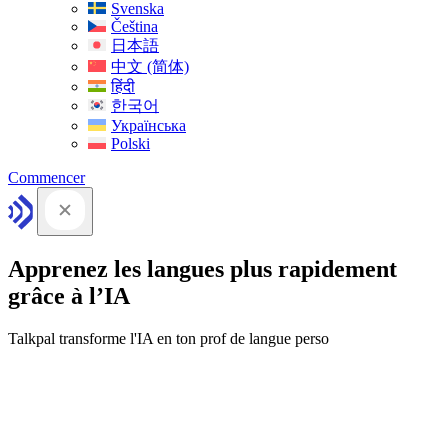
Svenska
Čeština
日本語
中文 (简体)
हिंदी
한국어
Українська
Polski
Commencer
Apprenez les langues plus rapidement
grâce à l’IA
Talkpal transforme l'IA en ton prof de langue perso