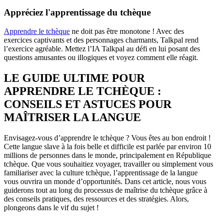
Appréciez l'apprentissage du tchèque
Apprendre le tchèque
ne doit pas être monotone ! Avec des
exercices captivants et des personnages charmants, Talkpal rend
l’exercice agréable. Mettez l’IA Talkpal au défi en lui posant des
questions amusantes ou illogiques et voyez comment elle réagit.
LE GUIDE ULTIME POUR
APPRENDRE LE TCHÈQUE :
CONSEILS ET ASTUCES POUR
MAÎTRISER LA LANGUE
Envisagez-vous d’apprendre le tchèque ? Vous êtes au bon endroit !
Cette langue slave à la fois belle et difficile est parlée par environ 10
millions de personnes dans le monde, principalement en République
tchèque. Que vous souhaitiez voyager, travailler ou simplement vous
familiariser avec la culture tchèque, l’apprentissage de la langue
vous ouvrira un monde d’opportunités. Dans cet article, nous vous
guiderons tout au long du processus de maîtrise du tchèque grâce à
des conseils pratiques, des ressources et des stratégies. Alors,
plongeons dans le vif du sujet !