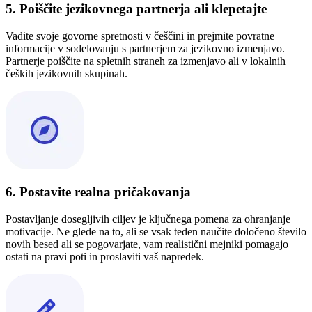
5. Poiščite jezikovnega partnerja ali klepetajte
Vadite svoje govorne spretnosti v češčini in prejmite povratne
informacije v sodelovanju s partnerjem za jezikovno izmenjavo.
Partnerje poiščite na spletnih straneh za izmenjavo ali v lokalnih
čeških jezikovnih skupinah.
6. Postavite realna pričakovanja
Postavljanje dosegljivih ciljev je ključnega pomena za ohranjanje
motivacije. Ne glede na to, ali se vsak teden naučite določeno število
novih besed ali se pogovarjate, vam realistični mejniki pomagajo
ostati na pravi poti in proslaviti vaš napredek.