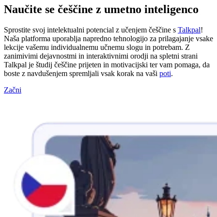
Naučite se češčine z umetno inteligenco
Sprostite svoj intelektualni potencial z učenjem češčine s
Talkpal
!
Naša platforma uporablja napredno tehnologijo za prilagajanje vsake
lekcije vašemu individualnemu učnemu slogu in potrebam. Z
zanimivimi dejavnostmi in interaktivnimi orodji na spletni strani
Talkpal je študij češčine prijeten in motivacijski ter vam pomaga, da
boste z navdušenjem spremljali vsak korak na vaši
poti
.
Začni