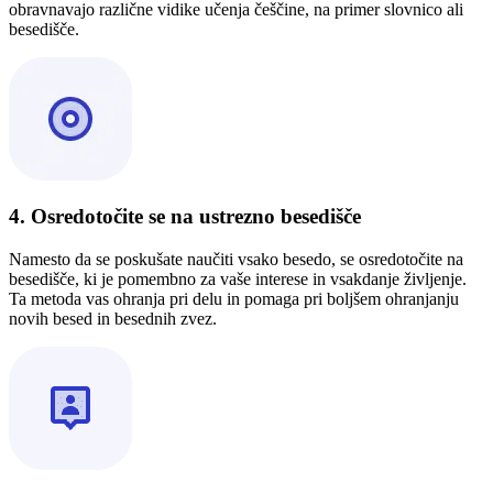
obravnavajo različne vidike učenja češčine, na primer slovnico ali
besedišče.
4. Osredotočite se na ustrezno besedišče
Namesto da se poskušate naučiti vsako besedo, se osredotočite na
besedišče, ki je pomembno za vaše interese in vsakdanje življenje.
Ta metoda vas ohranja pri delu in pomaga pri boljšem ohranjanju
novih besed in besednih zvez.