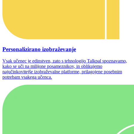
Personalizirano izobraževanje
Vsak učenec je edinstven, zato s tehnologijo Talkpal spoznavamo,
kako se uči na milijone posameznikov, in oblikujemo
najučinkovitejše izobraževalne platforme, prilagojene posebnim
potrebam vsakega učenca.