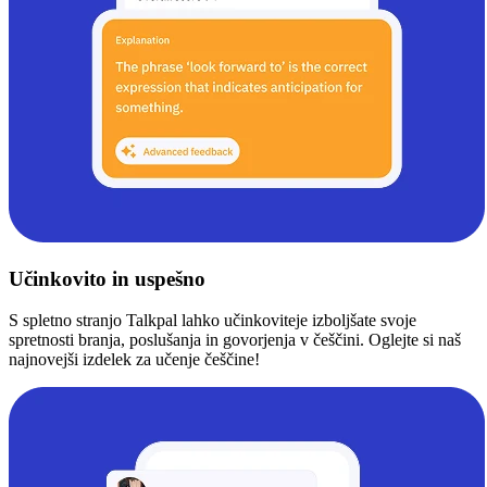
Učinkovito in uspešno
S spletno stranjo Talkpal lahko učinkoviteje izboljšate svoje
spretnosti branja, poslušanja in govorjenja v češčini. Oglejte si naš
najnovejši izdelek za učenje češčine!