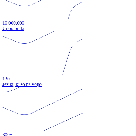
10,000,000+
Uporabniki
130+
Jeziki, ki so na voljo
300+