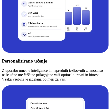
Personalizirano učenje
Z uporabo umetne inteligence in naprednih jezikovnih znanosti so
naše učne ure češčine prilagojene vaši optimalni ravni in hitrosti.
Vsaka vsebina je izdelana po meri za vas.