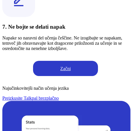
7. Ne bojte se delati napak
Napake so naravni del učenja češčine. Ne izogibajte se napakam,
temveč jih obravnavajte kot dragocene priložnosti za učenje in se
osredotočite na nenehne izboljšave.
Začni
Najučinkovitejši način učenja jezika
Preizkusite Talkpal brezplačno