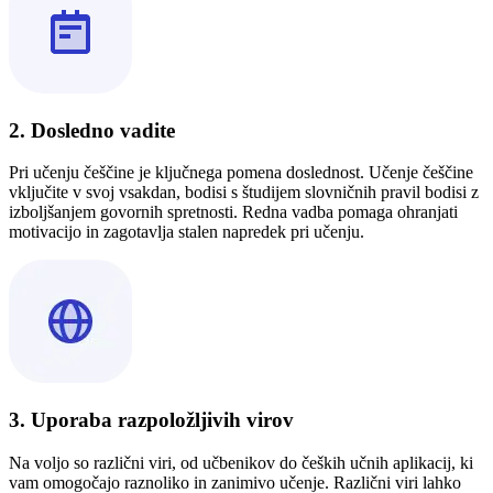
2. Dosledno vadite
Pri učenju češčine je ključnega pomena doslednost. Učenje češčine
vključite v svoj vsakdan, bodisi s študijem slovničnih pravil bodisi z
izboljšanjem govornih spretnosti. Redna vadba pomaga ohranjati
motivacijo in zagotavlja stalen napredek pri učenju.
3. Uporaba razpoložljivih virov
Na voljo so različni viri, od učbenikov do čeških učnih aplikacij, ki
vam omogočajo raznoliko in zanimivo učenje. Različni viri lahko