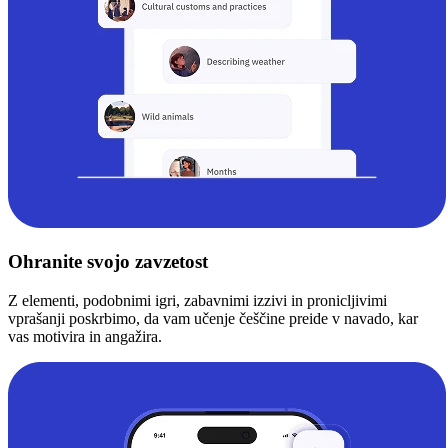
Ohranite svojo zavzetost
Z elementi, podobnimi igri, zabavnimi izzivi in pronicljivimi
vprašanji poskrbimo, da vam učenje češčine preide v navado, kar
vas motivira in angažira.