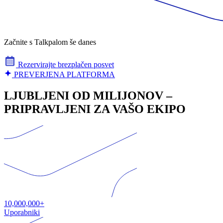
Začnite s Talkpalom še danes
Rezervirajte brezplačen posvet
PREVERJENA PLATFORMA
LJUBLJENI OD MILIJONOV –
PRIPRAVLJENI ZA VAŠO EKIPO
10,000,000+
Uporabniki