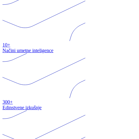
10+
Načini umetne inteligence
300+
Edinstvene izkušnje