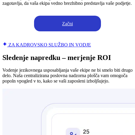
zagotavlja, da vaša ekipa vedno brezhibno predstavlja vaše podjetje.
Začni
ZA KADROVSKO SLUŽBO IN VODJE
Sledenje napredku – merjenje ROI
Vodenje jezikovnega usposabljanja vaše ekipe ne bi smelo biti drugo
delo. Naša centralizirana poslovna nadzorna plošča vam omogoča
popoln vpogled v to, kako se vaši zaposleni izboljšujejo.