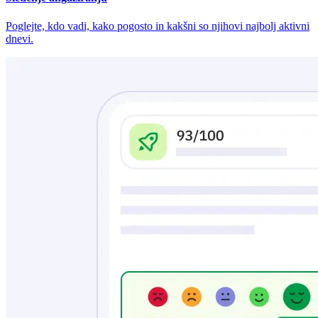
Poglejte, kdo vadi, kako pogosto in kakšni so njihovi najbolj aktivni
dnevi.