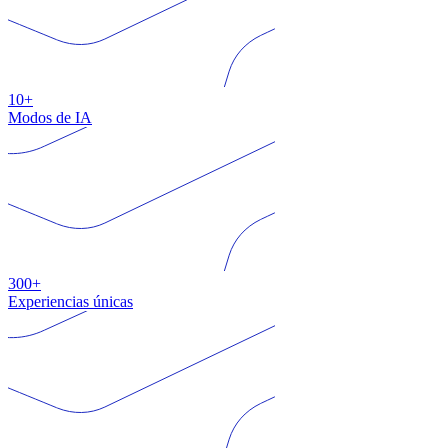
10+
Modos de IA
300+
Experiencias únicas