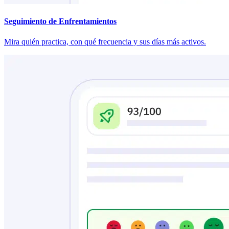
Seguimiento de Enfrentamientos
Mira quién practica, con qué frecuencia y sus días más activos.