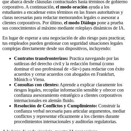
que abarca desde cláusulas contractuales hasta términos de gobierno
corporativo. A continuación,
el modo oración
ayuda a los
estudiantes a encadenar estos términos en las frases autoritativas y
claras necesarias para redactar memorandos legales o asesorar a
clientes corporativos. Por último,
el modo Diálogo
pone a prueba
sus conocimientos al máximo mediante roleplays dinámicos de IA.
En lugar de esperar a una negociación de alto riesgo para practicar,
tus empleados pueden gestionar con seguridad situaciones legales
complejas directamente desde sus dispositivos, incluyendo:
Contratos transfronterizos:
Practica navegando por las
sutilezas del derecho civil y la redacción formal (como
dominar el uso profesional de «
Sie
«) para redactar con éxito
acuerdos y cerrar acuerdos con abogados en Frankfurt,
Múnich o Viena.
Consultas con clientes:
Aprende a explicar claramente los
riesgos legales, recopilar información sensible y ofrecer con
confianza asesoramiento estratégico a clientes corporativos
internacionales en alemán fluido.
Resolución de Conflictos y Cumplimiento:
Construir la
confianza verbal necesaria para articular argumentos, mediar
conflictos y representar eficazmente a los clientes durante
procedimientos internacionales y auditorías regulatorias.