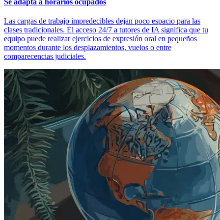
Se adapta a horarios ocupados
Las cargas de trabajo impredecibles dejan poco espacio para las
clases tradicionales. El acceso 24/7 a tutores de IA significa que tu
equipo puede realizar ejercicios de expresión oral en pequeños
momentos durante los desplazamientos, vuelos o entre
comparecencias judiciales.