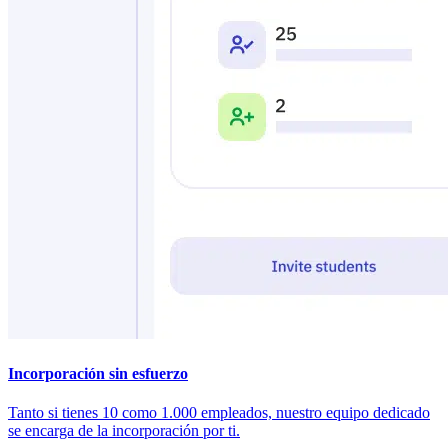
Incorporación sin esfuerzo
Tanto si tienes 10 como 1.000 empleados, nuestro equipo dedicado
se encarga de la incorporación por ti.