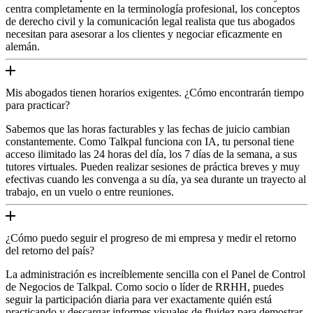
centra completamente en la terminología profesional, los conceptos
de derecho civil y la comunicación legal realista que tus abogados
necesitan para asesorar a los clientes y negociar eficazmente en
alemán.
Mis abogados tienen horarios exigentes. ¿Cómo encontrarán tiempo
para practicar?
Sabemos que las horas facturables y las fechas de juicio cambian
constantemente. Como Talkpal funciona con IA, tu personal tiene
acceso ilimitado las 24 horas del día, los 7 días de la semana, a sus
tutores virtuales. Pueden realizar sesiones de práctica breves y muy
efectivas cuando les convenga a su día, ya sea durante un trayecto al
trabajo, en un vuelo o entre reuniones.
¿Cómo puedo seguir el progreso de mi empresa y medir el retorno
del retorno del país?
La administración es increíblemente sencilla con el Panel de Control
de Negocios de Talkpal. Como socio o líder de RRHH, puedes
seguir la participación diaria para ver exactamente quién está
practicando y descargar informes visuales de fluidez para demostrar