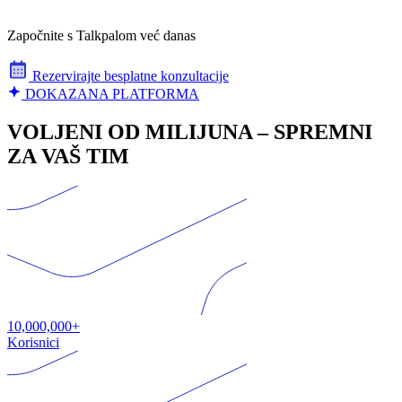
Započnite s Talkpalom već danas
Rezervirajte besplatne konzultacije
DOKAZANA PLATFORMA
VOLJENI OD MILIJUNA – SPREMNI
ZA VAŠ TIM
10,000,000+
Korisnici