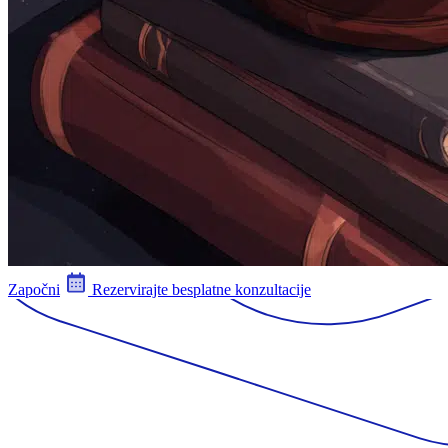
Započni
Rezervirajte besplatne konzultacije