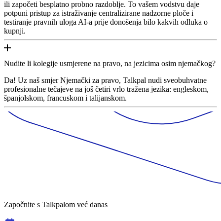
ili započeti besplatno probno razdoblje. To vašem vodstvu daje
potpuni pristup za istraživanje centralizirane nadzorne ploče i
testiranje pravnih uloga AI-a prije donošenja bilo kakvih odluka o
kupnji.
Nudite li kolegije usmjerene na pravo, na jezicima osim njemačkog?
Da! Uz naš smjer Njemački za pravo, Talkpal nudi sveobuhvatne
profesionalne tečajeve na još četiri vrlo tražena jezika: engleskom,
španjolskom, francuskom i talijanskom.
Započnite s Talkpalom već danas