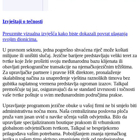
Izvještaji o tečnosti
Preuzmite vizualna izvješća kako biste dokazali povrat ulaganja
svojim dionicima.
U pravnom sektoru, jedna pogrešno shvaćena riječ može koštati
milijune ili uništiti slučaj. Jezične barijere predstavljaju veliki teret za
tvrtke koje žele proširiti svoju međunarodnu bazu klijenata ili
obavljati prekogranične transakcije na njemačkojezičnim tržištima.
Za upravljačke partnere i pravne HR direktore, pronalaženje
skalabilnog načina za unapređenje vještina raznolikih timova bez
gubitka naplatnog vremena predstavlja ogroman izazov. Talkpal
premošćuje taj jaz, osiguravajući da se standard izvrsnosti i točnosti
vaše tvrtke poštuje u svim međunarodnim područjima prakse.
Upravljanje programom jezične obuke u vašoj firmi ne bi smjelo biti
administrativna noćna mora. Naša centralizirana poslovna ploča
pruža vam jasan uvid u navike učenja vaših odvjetnika. Bilo da
upravljate specijaliziranom boutique praksom ili vrhunskom
globalnom odvjetničkom tvrtkom, Talkpal se besprijekorno
prilagođava vašim potrebama. Poboljšanjem znanja njemačkog
jezika u vašem timu aktivno smanjujete rizik od profesionalne