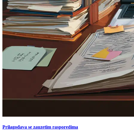
Prilagođava se zauzetim rasporedima