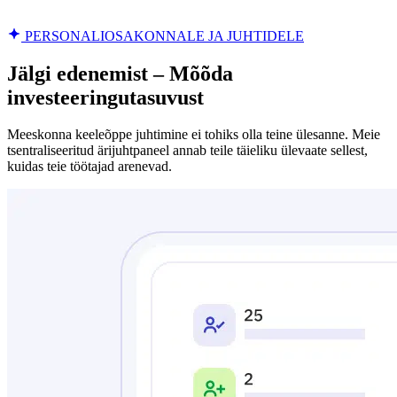
PERSONALIOSAKONNALE JA JUHTIDELE
Jälgi edenemist – Mõõda
investeeringutasuvust
Meeskonna keeleõppe juhtimine ei tohiks olla teine ülesanne. Meie
tsentraliseeritud ärijuhtpaneel annab teile täieliku ülevaate sellest,
kuidas teie töötajad arenevad.