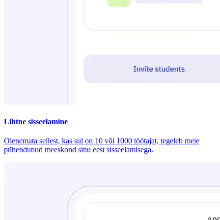
Lihtne sisseelamine
Olenemata sellest, kas sul on 10 või 1000 töötajat, tegeleb meie
pühendunud meeskond sinu eest sisseelamisega.