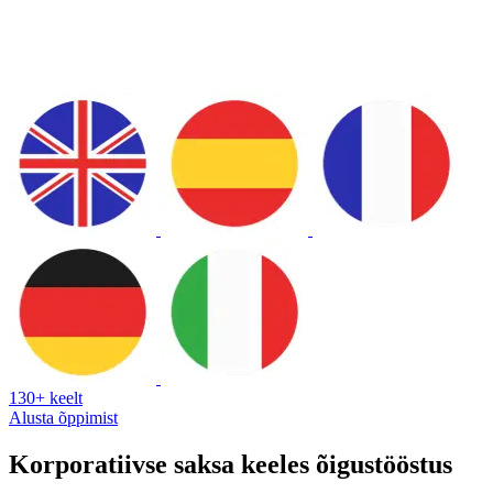
130+ keelt
Alusta õppimist
Korporatiivse saksa keeles õigustööstus