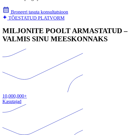
Broneeri tasuta konsultatsioon
TÕESTATUD PLATVORM
MILJONITE POOLT ARMASTATUD –
VALMIS SINU MEESKONNAKS
10,000,000+
Kasutajad