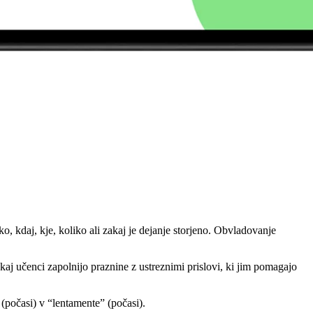
o, kdaj, kje, koliko ali zakaj je dejanje storjeno. Obvladovanje
aj učenci zapolnijo praznine z ustreznimi prislovi, ki jim pomagajo
(počasi) v “lentamente” (počasi).