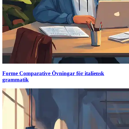
Forme Comparative Övningar för italiensk
grammatik