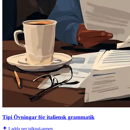
Tipi Övningar för italiensk grammatik
Ladda ner talkpal-appen