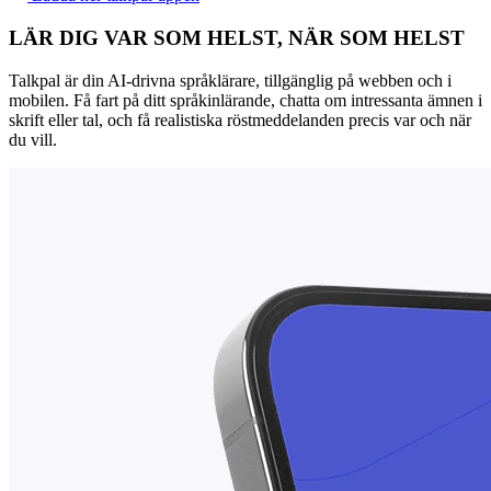
LÄR DIG VAR SOM HELST, NÄR SOM HELST
Talkpal är din AI-drivna språklärare, tillgänglig på webben och i
mobilen. Få fart på ditt språkinlärande, chatta om intressanta ämnen i
skrift eller tal, och få realistiska röstmeddelanden precis var och när
du vill.