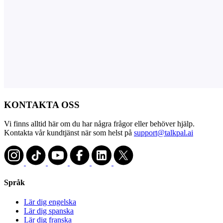
KONTAKTA OSS
Vi finns alltid här om du har några frågor eller behöver hjälp.
Kontakta vår kundtjänst när som helst på
support@talkpal.ai
Språk
Lär dig engelska
Lär dig spanska
Lär dig franska