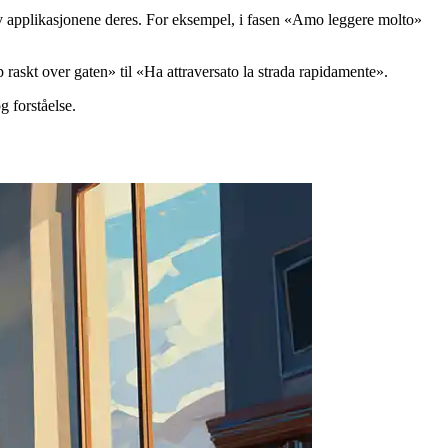
 av applikasjonene deres. For eksempel, i fasen «Amo leggere molto»
 raskt over gaten» til «Ha attraversato la strada rapidamente».
g forståelse.