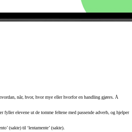
 hvordan, når, hvor, hvor mye eller hvorfor en handling gjøres. Å
Her fyller elevene ut de tomme feltene med passende adverb, og hjelper
o’ (sakte) til ‘lentamente’ (sakte).