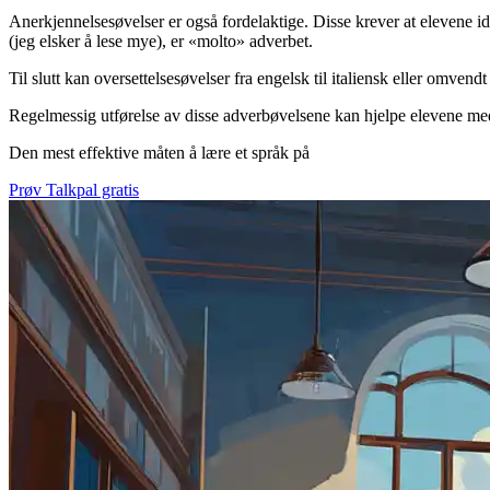
Anerkjennelsesøvelser er også fordelaktige. Disse krever at elevene i
(jeg elsker å lese mye), er «molto» adverbet.
Til slutt kan oversettelsesøvelser fra engelsk til italiensk eller omv
Regelmessig utførelse av disse adverbøvelsene kan hjelpe elevene med å
Den mest effektive måten å lære et språk på
Prøv Talkpal gratis