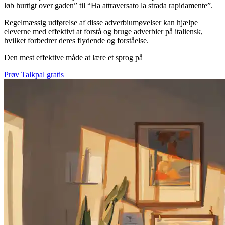
løb hurtigt over gaden” til “Ha attraversato la strada rapidamente”.
Regelmæssig udførelse af disse adverbiumøvelser kan hjælpe
eleverne med effektivt at forstå og bruge adverbier på italiensk,
hvilket forbedrer deres flydende og forståelse.
Den mest effektive måde at lære et sprog på
Prøv Talkpal gratis