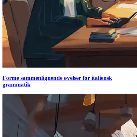
Forme sammenlignende øvelser for italiensk
grammatik