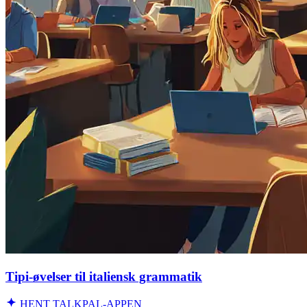
Tipi-øvelser til italiensk grammatik
HENT TALKPAL-APPEN