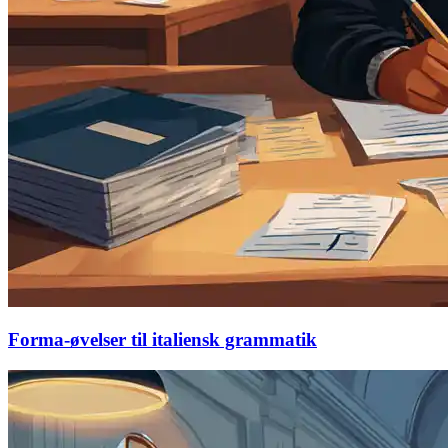
Forma-øvelser til italiensk grammatik