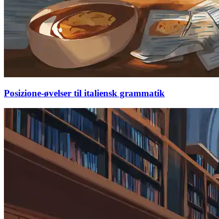
Posizione-øvelser til italiensk grammatik