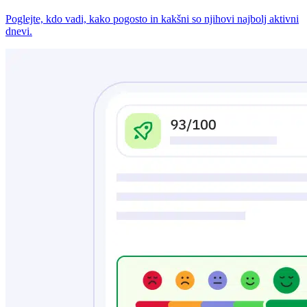
Poglejte, kdo vadi, kako pogosto in kakšni so njihovi najbolj aktivni
dnevi.