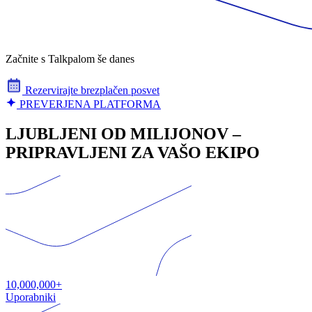
Začnite s Talkpalom še danes
Rezervirajte brezplačen posvet
PREVERJENA PLATFORMA
LJUBLJENI OD MILIJONOV –
PRIPRAVLJENI ZA VAŠO EKIPO
10,000,000+
Uporabniki