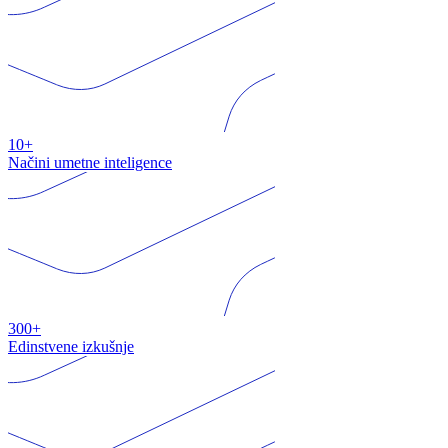
10+
Načini umetne inteligence
300+
Edinstvene izkušnje