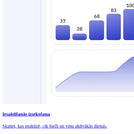
Iesaistīšanās izsekošana
Skatiet, kas praktizē, cik bieži un viņu aktīvākās dienas.