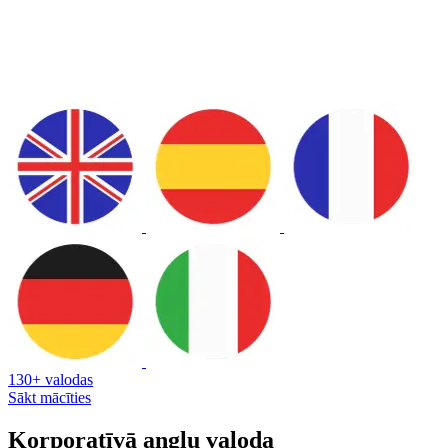
130+ valodas
Sākt mācīties
Korporatīvā angļu valoda