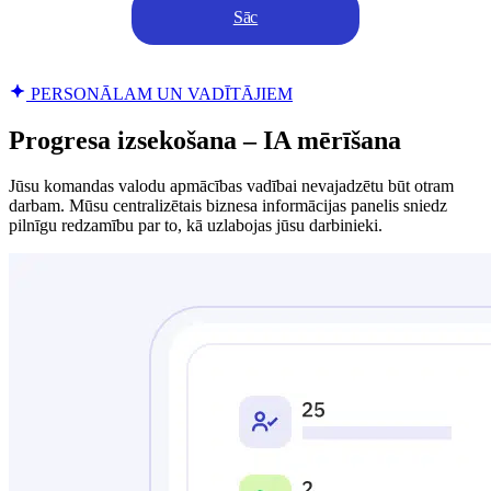
Sāc
PERSONĀLAM UN VADĪTĀJIEM
Progresa izsekošana – IA mērīšana
Jūsu komandas valodu apmācības vadībai nevajadzētu būt otram
darbam. Mūsu centralizētais biznesa informācijas panelis sniedz
pilnīgu redzamību par to, kā uzlabojas jūsu darbinieki.