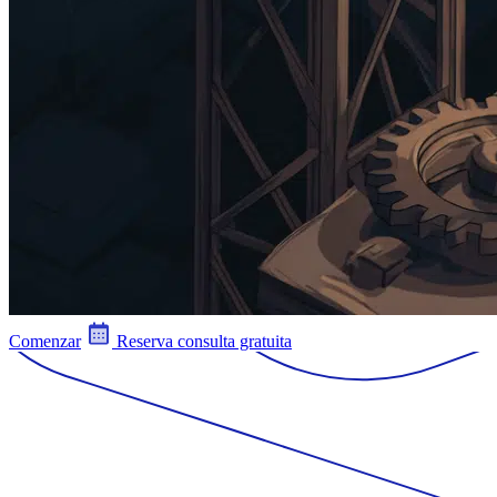
Comenzar
Reserva consulta gratuita