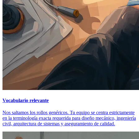
Vocabulario relevante
Nos saltamos los rollos genéricos. Tu equipo se centra estrictamente
en la terminología exacta requerida para diseño mecánico, ingeniería
civil, arquitectura de sistemas y aseguramiento de calidad.