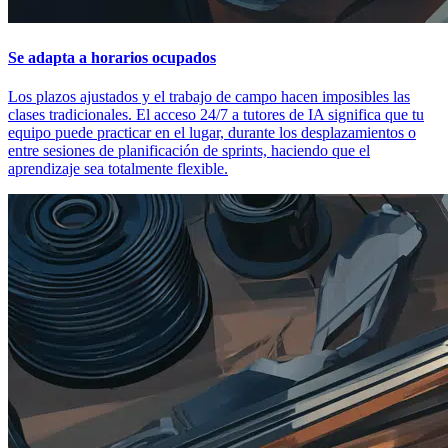
Se adapta a horarios ocupados
Los plazos ajustados y el trabajo de campo hacen imposibles las
clases tradicionales. El acceso 24/7 a tutores de IA significa que tu
equipo puede practicar en el lugar, durante los desplazamientos o
entre sesiones de planificación de sprints, haciendo que el
aprendizaje sea totalmente flexible.