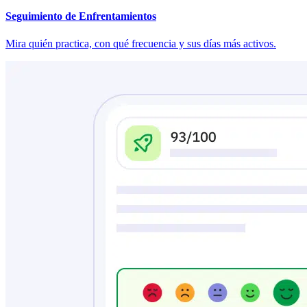
Seguimiento de Enfrentamientos
Mira quién practica, con qué frecuencia y sus días más activos.