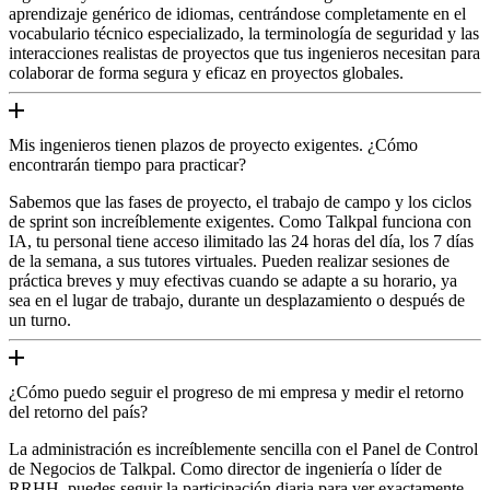
aprendizaje genérico de idiomas, centrándose completamente en el
vocabulario técnico especializado, la terminología de seguridad y las
interacciones realistas de proyectos que tus ingenieros necesitan para
colaborar de forma segura y eficaz en proyectos globales.
Mis ingenieros tienen plazos de proyecto exigentes. ¿Cómo
encontrarán tiempo para practicar?
Sabemos que las fases de proyecto, el trabajo de campo y los ciclos
de sprint son increíblemente exigentes. Como Talkpal funciona con
IA, tu personal tiene acceso ilimitado las 24 horas del día, los 7 días
de la semana, a sus tutores virtuales. Pueden realizar sesiones de
práctica breves y muy efectivas cuando se adapte a su horario, ya
sea en el lugar de trabajo, durante un desplazamiento o después de
un turno.
¿Cómo puedo seguir el progreso de mi empresa y medir el retorno
del retorno del país?
La administración es increíblemente sencilla con el Panel de Control
de Negocios de Talkpal. Como director de ingeniería o líder de
RRHH, puedes seguir la participación diaria para ver exactamente