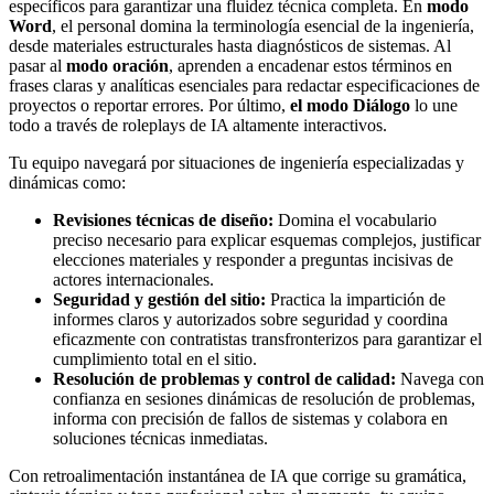
específicos para garantizar una fluidez técnica completa. En
modo
Word
, el personal domina la terminología esencial de la ingeniería,
desde materiales estructurales hasta diagnósticos de sistemas. Al
pasar al
modo oración
, aprenden a encadenar estos términos en
frases claras y analíticas esenciales para redactar especificaciones de
proyectos o reportar errores. Por último,
el modo Diálogo
lo une
todo a través de roleplays de IA altamente interactivos.
Tu equipo navegará por situaciones de ingeniería especializadas y
dinámicas como:
Revisiones técnicas de diseño:
Domina el vocabulario
preciso necesario para explicar esquemas complejos, justificar
elecciones materiales y responder a preguntas incisivas de
actores internacionales.
Seguridad y gestión del sitio:
Practica la impartición de
informes claros y autorizados sobre seguridad y coordina
eficazmente con contratistas transfronterizos para garantizar el
cumplimiento total en el sitio.
Resolución de problemas y control de calidad:
Navega con
confianza en sesiones dinámicas de resolución de problemas,
informa con precisión de fallos de sistemas y colabora en
soluciones técnicas inmediatas.
Con retroalimentación instantánea de IA que corrige su gramática,