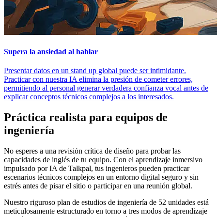
Supera la ansiedad al hablar
Presentar datos en un stand up global puede ser intimidante.
Practicar con nuestra IA elimina la presión de cometer errores,
permitiendo al personal generar verdadera confianza vocal antes de
explicar conceptos técnicos complejos a los interesados.
Práctica realista para equipos de
ingeniería
No esperes a una revisión crítica de diseño para probar las
capacidades de inglés de tu equipo. Con el aprendizaje inmersivo
impulsado por IA de Talkpal, tus ingenieros pueden practicar
escenarios técnicos complejos en un entorno digital seguro y sin
estrés antes de pisar el sitio o participar en una reunión global.
Nuestro riguroso plan de estudios de ingeniería de 52 unidades está
meticulosamente estructurado en torno a tres modos de aprendizaje