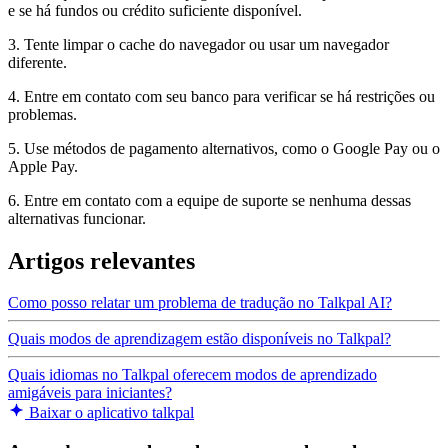
e se há fundos ou crédito suficiente disponível.
3. Tente limpar o cache do navegador ou usar um navegador
diferente.
4. Entre em contato com seu banco para verificar se há restrições ou
problemas.
5. Use métodos de pagamento alternativos, como o Google Pay ou o
Apple Pay.
6. Entre em contato com a equipe de suporte se nenhuma dessas
alternativas funcionar.
Artigos relevantes
Como posso relatar um problema de tradução no Talkpal AI?
Quais modos de aprendizagem estão disponíveis no Talkpal?
Quais idiomas no Talkpal oferecem modos de aprendizado
amigáveis para iniciantes?
Baixar o aplicativo talkpal