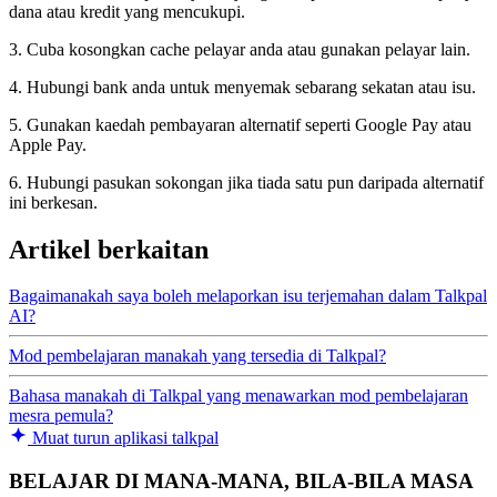
dana atau kredit yang mencukupi.
3. Cuba kosongkan cache pelayar anda atau gunakan pelayar lain.
4. Hubungi bank anda untuk menyemak sebarang sekatan atau isu.
5. Gunakan kaedah pembayaran alternatif seperti Google Pay atau
Apple Pay.
6. Hubungi pasukan sokongan jika tiada satu pun daripada alternatif
ini berkesan.
Artikel berkaitan
Bagaimanakah saya boleh melaporkan isu terjemahan dalam Talkpal
AI?
Mod pembelajaran manakah yang tersedia di Talkpal?
Bahasa manakah di Talkpal yang menawarkan mod pembelajaran
mesra pemula?
Muat turun aplikasi talkpal
BELAJAR DI MANA-MANA, BILA-BILA MASA