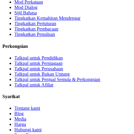
Mod Perkataan
Mod Dialog
Sijil Bahasa
Tingkatkan Kemahiran Mendengar
Tingkatkan Pertuturan
Tingkatkan Pembacaan
Tingkatkan Penulisan
Perkongsian
Talkpal untuk Pendidikan
Talkpal untuk Perniagaan
Talkpal untuk Perusahaan
Talkpal untuk Bukan Untung
Talkpal untuk Penjual Semula & Perkongsian
Talkpal untuk Afiliat
Syarikat
Tentang kami
Blog
Media
Harga
Hubungi kami