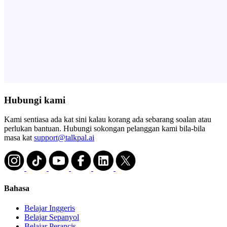
Hubungi kami
Kami sentiasa ada kat sini kalau korang ada sebarang soalan atau
perlukan bantuan. Hubungi sokongan pelanggan kami bila-bila
masa kat
support@talkpal.ai
Bahasa
Belajar Inggeris
Belajar Sepanyol
Belajar Perancis