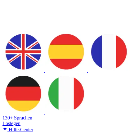
130+ Sprachen
Loslegen
Hilfe-Center