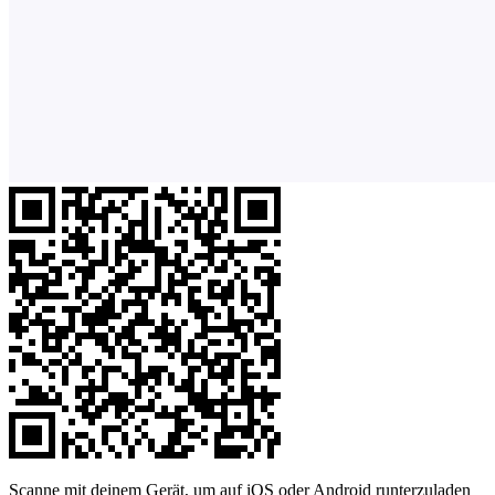
Scanne mit deinem Gerät, um auf iOS oder Android runterzuladen