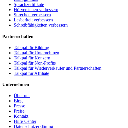
Sprachzertifikate
Hörverstehen verbessern
Sprechen verbessern
Lesbarkeit verbessern
Schreibfähigkeiten verbessern
Partnerschaften
Talkpal für Bildung
Talkpal für Unternehmen
Talkpal für Konzern
Talkpal für Non-Profits
Talkpal für Wiederverkäufer und Partnerschaften
Talkpal für Affiliate
Unternehmen
Über uns
Blog
Presse
Preise
Kontakt
Hilfe-Center
Datenschutzerklärung