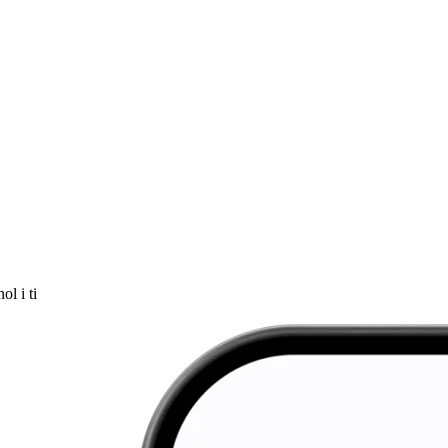
ol i ti