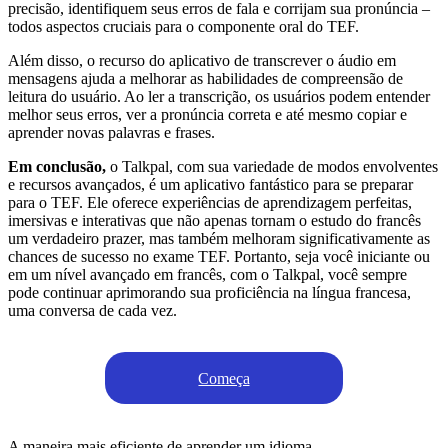
precisão, identifiquem seus erros de fala e corrijam sua pronúncia –
todos aspectos cruciais para o componente oral do TEF.
Além disso, o recurso do aplicativo de transcrever o áudio em
mensagens ajuda a melhorar as habilidades de compreensão de
leitura do usuário. Ao ler a transcrição, os usuários podem entender
melhor seus erros, ver a pronúncia correta e até mesmo copiar e
aprender novas palavras e frases.
Em conclusão,
o Talkpal, com sua variedade de modos envolventes
e recursos avançados, é um aplicativo fantástico para se preparar
para o TEF. Ele oferece experiências de aprendizagem perfeitas,
imersivas e interativas que não apenas tornam o estudo do francês
um verdadeiro prazer, mas também melhoram significativamente as
chances de sucesso no exame TEF. Portanto, seja você iniciante ou
em um nível avançado em francês, com o Talkpal, você sempre
pode continuar aprimorando sua proficiência na língua francesa,
uma conversa de cada vez.
Começa
A maneira mais eficiente de aprender um idioma