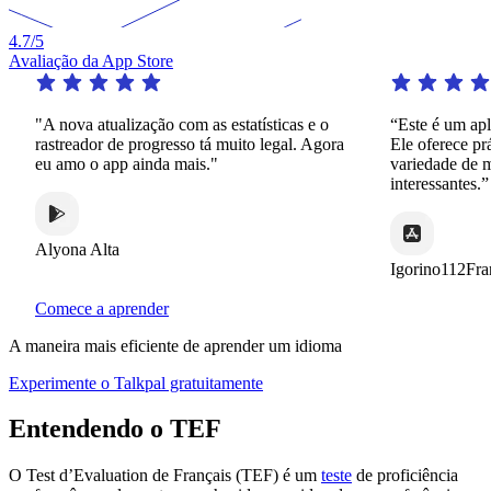
4.7
/5
Avaliação da App Store
"A nova atualização com as estatísticas e o
“Este é um apli
rastreador de progresso tá muito legal. Agora
Ele oferece prá
eu amo o app ainda mais."
variedade de ma
interessantes.”
Alyona Alta
Igorino112Fran
Comece a aprender
A maneira mais eficiente de aprender um idioma
Experimente o Talkpal gratuitamente
Entendendo o TEF
O Test d’Evaluation de Français (TEF) é um
teste
de proficiência