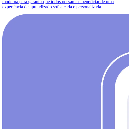
moderna para garantir que todos possam se beneficiar de uma
experiência de aprendizado sofisticada e personalizada.