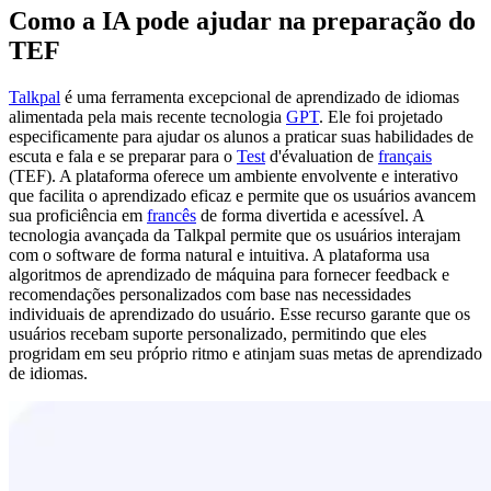
Como a IA pode ajudar na preparação do
TEF
Talkpal
é uma ferramenta excepcional de aprendizado de idiomas
alimentada pela mais recente tecnologia
GPT
. Ele foi projetado
especificamente para ajudar os alunos a praticar suas habilidades de
escuta e fala e se preparar para o
Test
d'évaluation de
français
(TEF). A plataforma oferece um ambiente envolvente e interativo
que facilita o aprendizado eficaz e permite que os usuários avancem
sua proficiência em
francês
de forma divertida e acessível. A
tecnologia avançada da Talkpal permite que os usuários interajam
com o software de forma natural e intuitiva. A plataforma usa
algoritmos de aprendizado de máquina para fornecer feedback e
recomendações personalizados com base nas necessidades
individuais de aprendizado do usuário. Esse recurso garante que os
usuários recebam suporte personalizado, permitindo que eles
progridam em seu próprio ritmo e atinjam suas metas de aprendizado
de idiomas.