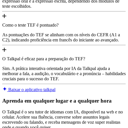
expressão oral e a expressão escrita, dependendo dos módulos de
teste escolhidos.
Como o teste TEF é pontuado?
As pontuações do TEF se alinham com os níveis do CEFR (A1 a
C2), indicando proficiência em francês do iniciante ao avançado.
O Talkpal é eficaz para a preparação do TEF?
Sim. A prática interativa orientada por IA da Talkpal ajuda a
melhorar a fala, a audição, o vocabulário e a pronúncia – habilidades
cruciais para o sucesso do TEF.
Baixar o aplicativo talkpal
Aprenda em qualquer lugar e a qualquer hora
O Talkpal é o seu tutor de idiomas com IA, disponível na web e no
celular. Acelere sua fluência, converse sobre assuntos legais
escrevendo ou falando, e receba mensagens de voz super realistas
onde e quando você quiser.