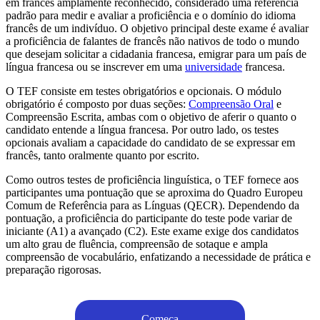
em francês amplamente reconhecido, considerado uma referência
padrão para medir e avaliar a proficiência e o domínio do idioma
francês de um indivíduo. O objetivo principal deste exame é avaliar
a proficiência de falantes de francês não nativos de todo o mundo
que desejam solicitar a cidadania francesa, emigrar para um país de
língua francesa ou se inscrever em uma
universidade
francesa.
O TEF consiste em testes obrigatórios e opcionais. O módulo
obrigatório é composto por duas seções:
Compreensão Oral
e
Compreensão Escrita, ambas com o objetivo de aferir o quanto o
candidato entende a língua francesa. Por outro lado, os testes
opcionais avaliam a capacidade do candidato de se expressar em
francês, tanto oralmente quanto por escrito.
Como outros testes de proficiência linguística, o TEF fornece aos
participantes uma pontuação que se aproxima do Quadro Europeu
Comum de Referência para as Línguas (QECR). Dependendo da
pontuação, a proficiência do participante do teste pode variar de
iniciante (A1) a avançado (C2). Este exame exige dos candidatos
um alto grau de fluência, compreensão de sotaque e ampla
compreensão de vocabulário, enfatizando a necessidade de prática e
preparação rigorosas.
Começa