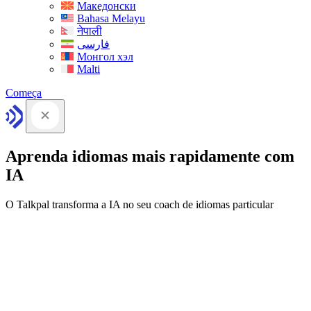
Македонски
Bahasa Melayu
नेपाली
فارسی
Монгол хэл
Malti
Começa
Aprenda idiomas mais rapidamente com
IA
O Talkpal transforma a IA no seu coach de idiomas particular