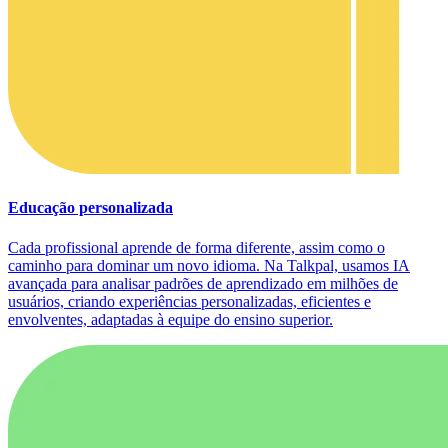
Educação personalizada
Cada profissional aprende de forma diferente, assim como o
caminho para dominar um novo idioma. Na Talkpal, usamos IA
avançada para analisar padrões de aprendizado em milhões de
usuários, criando experiências personalizadas, eficientes e
envolventes, adaptadas à equipe do ensino superior.