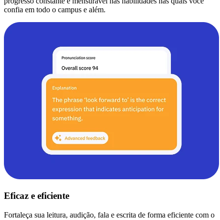
progresso constante e mensurável nas habilidades nas quais você
confia em todo o campus e além.
Eficaz e eficiente
Fortaleça sua leitura, audição, fala e escrita de forma eficiente com o