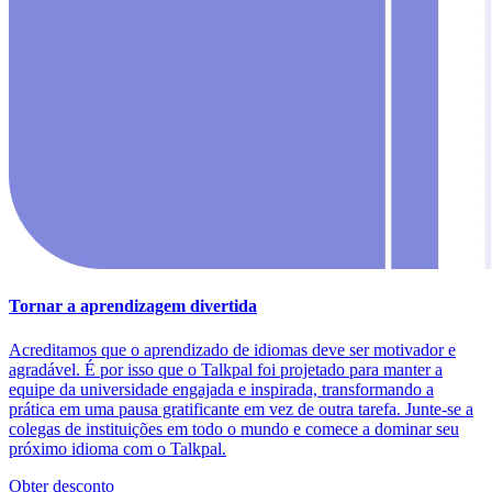
Tornar a aprendizagem divertida
Acreditamos que o aprendizado de idiomas deve ser motivador e
agradável. É por isso que o Talkpal foi projetado para manter a
equipe da universidade engajada e inspirada, transformando a
prática em uma pausa gratificante em vez de outra tarefa. Junte-se a
colegas de instituições em todo o mundo e comece a dominar seu
próximo idioma com o Talkpal.
Obter desconto