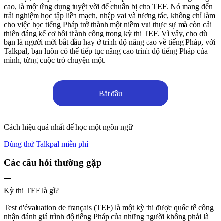
cao, là một ứng dụng tuyệt vời để chuẩn bị cho TEF. Nó mang đến
trải nghiệm học tập liền mạch, nhập vai và tương tác, không chỉ làm
cho việc học tiếng Pháp trở thành một niềm vui thực sự mà còn cải
thiện đáng kể cơ hội thành công trong kỳ thi TEF. Vì vậy, cho dù
bạn là người mới bắt đầu hay ở trình độ nâng cao về tiếng Pháp, với
Talkpal, bạn luôn có thể tiếp tục nâng cao trình độ tiếng Pháp của
mình, từng cuộc trò chuyện một.
Bắt đầu
Cách hiệu quả nhất để học một ngôn ngữ
Dùng thử Talkpal miễn phí
Các câu hỏi thường gặp
Kỳ thi TEF là gì?
Test d'évaluation de français (TEF) là một kỳ thi được quốc tế công
nhận đánh giá trình độ tiếng Pháp của những người không phải là