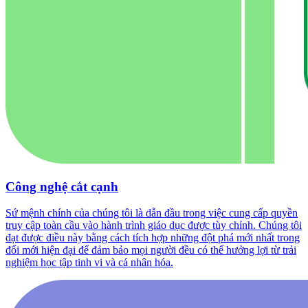
Công nghệ cắt cạnh
Sứ mệnh chính của chúng tôi là dẫn đầu trong việc cung cấp quyền
truy cập toàn cầu vào hành trình giáo dục được tùy chỉnh. Chúng tôi
đạt được điều này bằng cách tích hợp những đột phá mới nhất trong
đổi mới hiện đại để đảm bảo mọi người đều có thể hưởng lợi từ trải
nghiệm học tập tinh vi và cá nhân hóa.