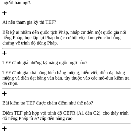
người bản ngữ.
Ai nên tham gia kỳ thi TEF?
Bất kỳ ai nhắm đến quốc tịch Pháp, nhập cư đến một quốc gia nói
tiếng Pháp, học tập tại Pháp hoặc cơ hội việc làm yêu cầu bằng
chứng về trình độ tiếng Pháp.
TEF đánh giá những kỹ năng ngôn ngữ nào?
TEF đánh giá khả năng hiểu bằng miệng, hiểu viết, diễn đạt bằng
miệng và diễn đạt bằng văn bản, tùy thuộc vào các mô-đun kiểm tra
đã chọn.
Bài kiểm tra TEF được chấm điểm như thế nào?
Điểm TEF phù hợp với trình độ CEFR (A1 đến C2), cho thấy trình
độ tiếng Pháp từ sơ cấp đến nâng cao.