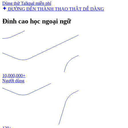
Dùng thử Talkpal miễn phí
ĐƯỜNG ĐẾN THÀNH THẠO THẬT DỄ DÀNG
Đỉnh cao học ngoại ngữ
10,000,000+
Người dùng