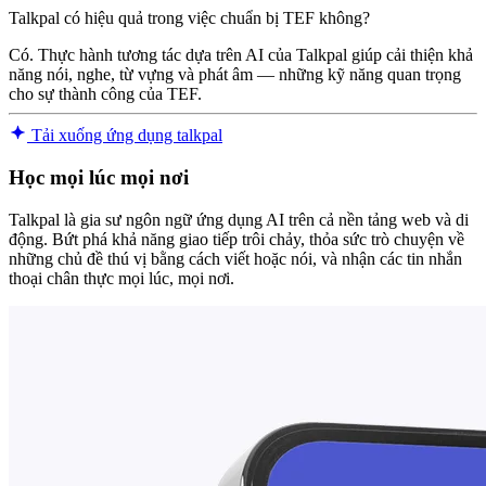
Talkpal có hiệu quả trong việc chuẩn bị TEF không?
Có. Thực hành tương tác dựa trên AI của Talkpal giúp cải thiện khả
năng nói, nghe, từ vựng và phát âm — những kỹ năng quan trọng
cho sự thành công của TEF.
Tải xuống ứng dụng talkpal
Học mọi lúc mọi nơi
Talkpal là gia sư ngôn ngữ ứng dụng AI trên cả nền tảng web và di
động. Bứt phá khả năng giao tiếp trôi chảy, thỏa sức trò chuyện về
những chủ đề thú vị bằng cách viết hoặc nói, và nhận các tin nhắn
thoại chân thực mọi lúc, mọi nơi.