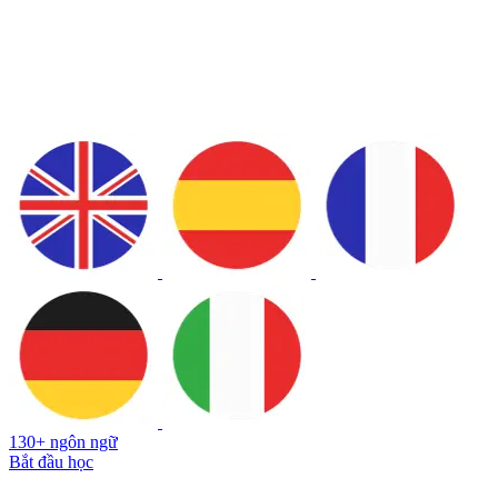
130+ ngôn ngữ
Bắt đầu học