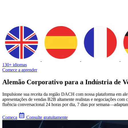
130+ idiomas
Comece a aprender
Alemão Corporativo para a Indústria de V
Impulsione sua receita da região DACH com nossa plataforma em alemã
apresentações de vendas B2B altamente realistas e negociações com cl
fluência conversacional 24 horas por dia, 7 dias por semana—adaptan
Começa
Consulte gratuitamente