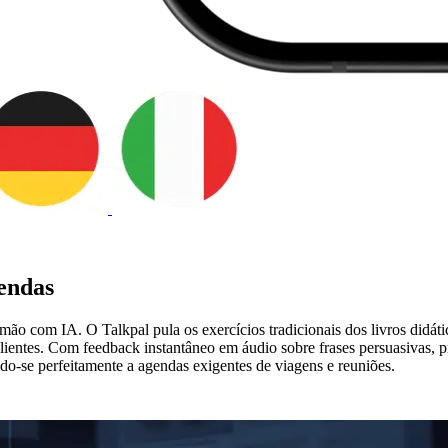
endas
o com IA. O Talkpal pula os exercícios tradicionais dos livros didát
ientes. Com feedback instantâneo em áudio sobre frases persuasivas, p
do-se perfeitamente a agendas exigentes de viagens e reuniões.