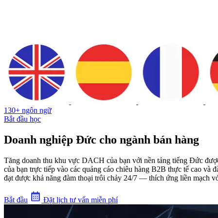
130+ ngôn ngữ
Bắt đầu học
Doanh nghiệp Đức cho ngành bán hàng
Tăng doanh thu khu vực DACH của bạn với nền tảng tiếng Đức được h
của bạn trực tiếp vào các quảng cáo chiêu hàng B2B thực tế cao và đ
đạt được khả năng đàm thoại trôi chảy 24/7 — thích ứng liền mạch với 
Bắt đầu
Đặt lịch tư vấn miễn phí