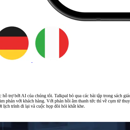
ỗ trợ bởi AI của chúng tôi. Talkpal bỏ qua các bài tập trong sách gi
àm phán với khách hàng. Với phản hồi âm thanh tức thì về cụm từ thuyế
lịch trình đi lại và cuộc họp đòi hỏi khắt khe.