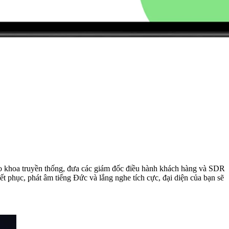
áo khoa truyền thống, đưa các giám đốc điều hành khách hàng và SDR
t phục, phát âm tiếng Đức và lắng nghe tích cực, đại diện của bạn sẽ